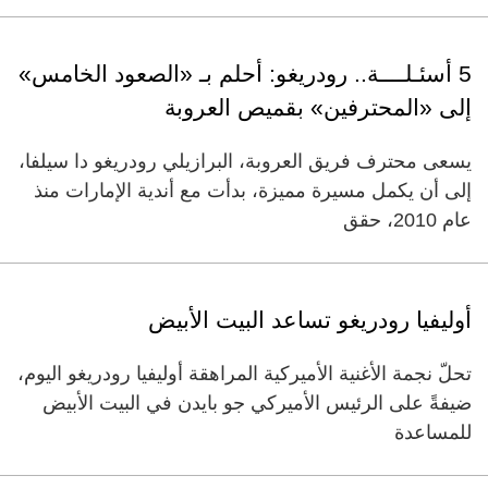
5 أسئـلــــة.. رودريغو: أحلم بـ «الصعود الخامس»
إلى «المحترفين» بقميص العروبة
يسعى محترف فريق العروبة، البرازيلي رودريغو دا سيلفا،
إلى أن يكمل مسيرة مميزة، بدأت مع أندية الإمارات منذ
عام 2010، حقق
أوليفيا رودريغو تساعد البيت الأبيض
تحلّ نجمة الأغنية الأميركية المراهقة أوليفيا رودريغو اليوم،
ضيفةً على الرئيس الأميركي جو بايدن في البيت الأبيض
للمساعدة