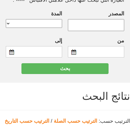
العبارة التي تبحث عنها داخل علامتي الاقتباس " -----".
المصدر
المدة
من
إلى
نتائج البحث
الترتيب حسب:
الترتيب حسب الصلة
/
الترتيب حسب التاريخ