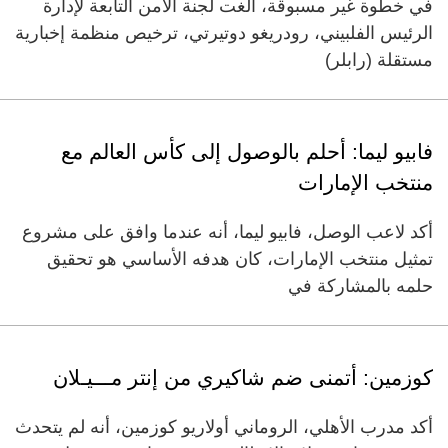
في خطوة غير مسبوقة، ألغت لجنة الأمن التابعة لإدارة
الرئيس الفلبيني، رودريغو دوتيرتي، ترخيص منظمة إخبارية
مستقلة (رابلر)
فابيو ليما: أحلم بالوصول إلى كأس العالم مع
منتخب الإمارات
أكد لاعب الوصل، فابيو ليما، أنه عندما وافق على مشروع
تمثيل منتخب الإمارات، كان هدفه الأساسي هو تحقيق
حلمه بالمشاركة في
كوزمين: أتمنى ضم شاكيري من إنتر مـــيـلان
أكد مدرب الأهلي، الروماني أولاريو كوزمين، أنه لم يتحدث