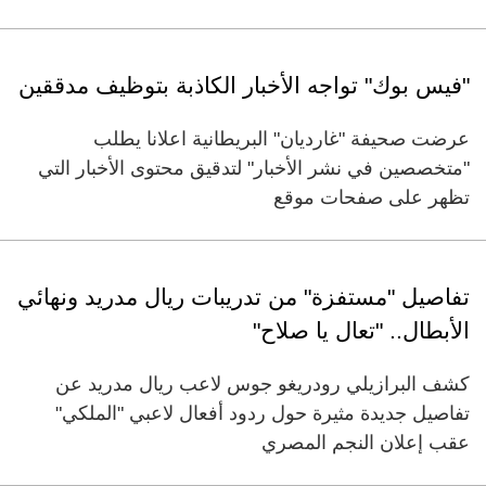
"فيس بوك" تواجه الأخبار الكاذبة بتوظيف مدققين
عرضت صحيفة "غارديان" البريطانية اعلانا يطلب
"متخصصين في نشر الأخبار" لتدقيق محتوى الأخبار التي
تظهر على صفحات موقع
تفاصيل "مستفزة" من تدريبات ريال مدريد ونهائي
الأبطال.. "تعال يا صلاح"
كشف البرازيلي رودريغو جوس لاعب ريال مدريد عن
تفاصيل جديدة مثيرة حول ردود أفعال لاعبي "الملكي"
عقب إعلان النجم المصري