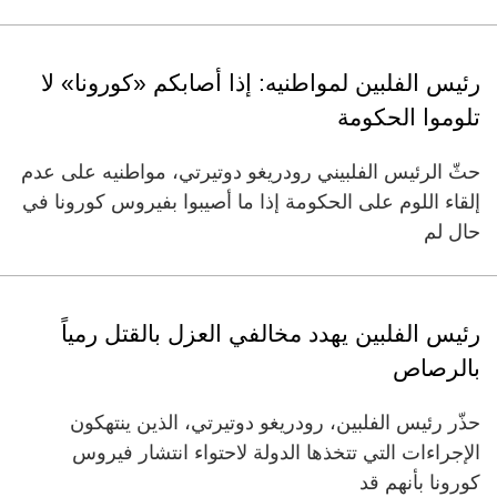
رئيس الفلبين لمواطنيه: إذا أصابكم «كورونا» لا
تلوموا الحكومة
حثّ الرئيس الفلبيني رودريغو دوتيرتي، مواطنيه على عدم
إلقاء اللوم على الحكومة إذا ما أصيبوا بفيروس كورونا في
حال لم
رئيس الفلبين يهدد مخالفي العزل بالقتل رمياً
بالرصاص
حذّر رئيس الفلبين، رودريغو دوتيرتي، الذين ينتهكون
الإجراءات التي تتخذها الدولة لاحتواء انتشار فيروس
كورونا بأنهم قد