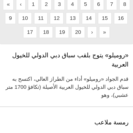
«
‹
1
2
3
4
5
6
7
8
9
10
11
12
13
14
15
16
17
18
19
20
›
»
«روميلو» يتوج بلقب سباق دبي الدولي للخيول
العربية
قدم الجواد «روميلو» أداء من الطراز العالي، اكتسح به
سباق دبي الدولي للخيول العربية الأصيلة (تكافؤ 1700 متر
عشبي)، وهو
رمسة ملاعب