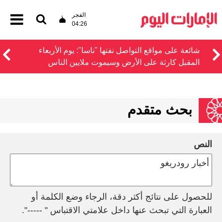
الفجر
04:26
شائعة على مواقع التواصل نفتها "ناسا": يوم الأربعاء
المقبل كارثة على الأرض وسيموت ملايين الناس
بحث متقدم
النص
للحصول على نتائج أكثر دقة، الرجاء وضع الكلمة أو
العبارة التي تبحث عنها داخل علامتي الاقتباس " -----".