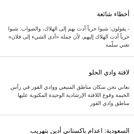
أخطاء شائعة
- يقولون: شبوا حرباً أدت بهم إلى الهلاك، والصواب: شبوا
حرباً أدت الهلاك إليهم، لأن جملة «أدى الشيء إلى فلان»
تعني سلّمه
لافتة وادي الحلو
نعاني نحن سكان مناطق المنيعي ووادي القور في رأس
الخيمة وقوع اللافتة الإرشادية الوحيدة المكتوبة عليها
مناطق وادي القور
السعودية: اعدام باكستاني أدين بتهريب