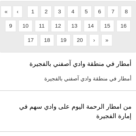
«
‹
1
2
3
4
5
6
7
8
9
10
11
12
13
14
15
16
17
18
19
20
›
»
أمطار في منطقة وادي آصفني بالفجيرة
أمطار في منطقة وادي آصفني بالفجيرة
من امطار الرحمة اليوم على وادي سهم في
إمارة الفجيرة