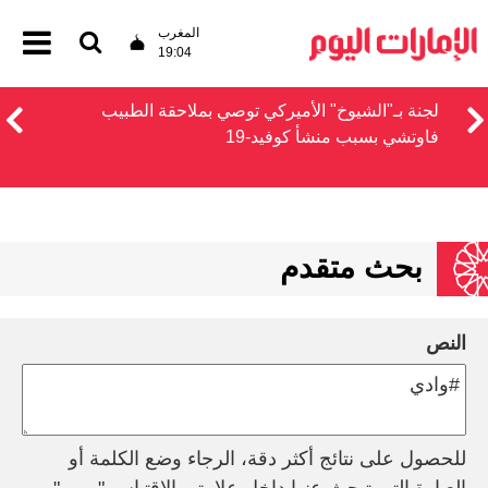
المغرب
19:04
لجنة بـ"الشيوخ" الأميركي توصي بملاحقة الطبيب
فاوتشي بسبب منشأ كوفيد-19
بحث متقدم
النص
للحصول على نتائج أكثر دقة، الرجاء وضع الكلمة أو