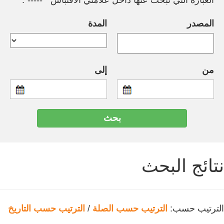
العبارة التي تبحث عنها داخل علامتي الاقتباس " -----".
المصدر
المدة
من
إلى
نتائج البحث
الترتيب حسب:
الترتيب حسب الصلة
/
الترتيب حسب التاريخ