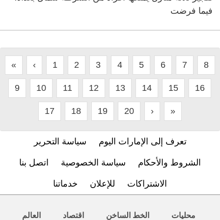
فيما فرضت
«
‹
1
2
3
4
5
6
7
8
9
10
11
12
13
14
15
16
17
18
19
20
›
»
تعرف إلى الإمارات اليوم
سياسة التحرير
الشروط والأحكام
سياسة الخصوصية
اتصل بنا
الاشتراكات
للإعلان
خدماتنا
محليات
الخط الساخن
اقتصاد
العالم