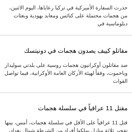
حذرت السفارة الأميركية في تركيا رعاياها، اليوم الاثنين،
من هجمات محتملة على كنائس ومعابد يهودية وبعثات
دبلوماسية في
مقاتلو كييف يصدون هجمات في دونيتسك
صد مقاتلون أوكرانيون هجمات روسية على بلدتي سوليدار
وباخموت، وفقاً لهيئة الأركان العامة الأوكرانية، فيما تواصل
القوات
مقتل 11 عراقياً في سلسلة هجمات
قتل 11 عراقياً على الأقل في سلسلة هجمات، أمس، بينها
تفجير ثلاثة منازل يملكها أفراد من الشرطة شمال بغداد،