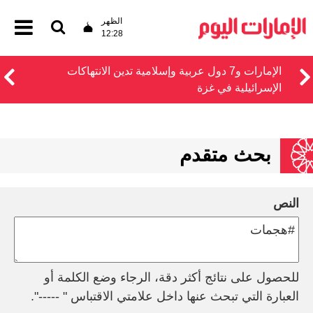
الظهر
12:28
الإمارات و7 دول عربية وإسلامية تدين الانتهاكات
الإسرائيلية في غزة
بحث متقدم
النص
للحصول على نتائج أكثر دقة، الرجاء وضع الكلمة أو
العبارة التي تبحث عنها داخل علامتي الاقتباس " -----".