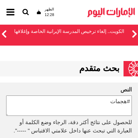
الظهر
12:28
الكويت.. إلغاء ترخيص المدرسة الإيرانية الخاصة وإغلاقها
بحث متقدم
النص
للحصول على نتائج أكثر دقة، الرجاء وضع الكلمة أو
العبارة التي تبحث عنها داخل علامتي الاقتباس " -----".