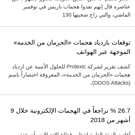
عناصره قال إنهم نفذوا هجمات باريس في نوفمبر
الماضي، والتي راح ضحيتها 130
توقعات بازدياد هجمات «الحرمان من الخدمة»
الموجهة عبر الهواتف
كشف تقرير لشركة Prolexic للحلول الأمنية عن ازدياد
هجمات «الحرمان من الخدمة»، المعروفة اختصاراً باسم
(DDOS Attacks)،
26.7 % تراجعاً في الهجمات الإلكترونية خلال 9
أشهر من 2018
أفادت الهيئة العامة لتنظيم قطاع الاتصالات بأن عدد