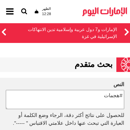
الظهر
12:28
الإمارات و7 دول عربية وإسلامية تدين الانتهاكات
الإسرائيلية في غزة
بحث متقدم
النص
للحصول على نتائج أكثر دقة، الرجاء وضع الكلمة أو
العبارة التي تبحث عنها داخل علامتي الاقتباس " -----".