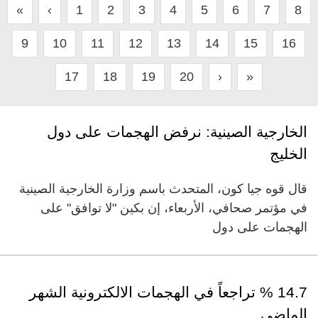
«
‹
1
2
3
4
5
6
7
8
9
10
11
12
13
14
15
16
17
18
19
20
›
»
الخارجية الصينية: نرفض الهجمات على دول
الخليج
قال قوه جيا كون، المتحدث باسم وزارة الخارجية الصينية
في مؤتمر صحافي، الأربعاء، إن بكين "لا توافق" على
الهجمات على دول
14.7 % تراجعاً في الهجمات الالكترونية الشهر
الماضي