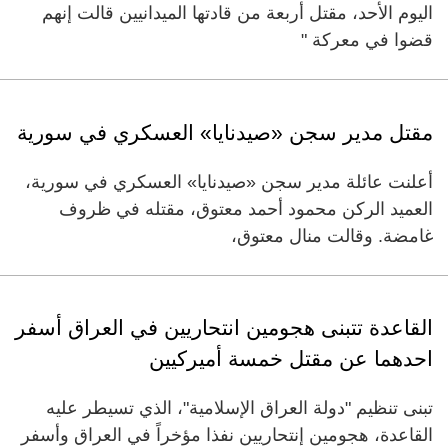
اليوم الأحد، مقتل أربعة من قادتها الميدانيين قالت إنهم
قضوا في معركة "
مقتل مدير سجن «صيدنايا» العسكري في سورية
أعلنت عائلة مدير سجن «صيدنايا» العسكري في سورية،
العميد الركن محمود أحمد معتوق، مقتله في ظروف
غامضة. وقالت منال معتوق،
القاعدة تتبنى هجومين انتحاريين في العراق أسفر
احدهما عن مقتل خمسة أميركيين
تبنى تنظيم "دولة العراق الإسلامية"، الذي تسيطر عليه
القاعدة، هجومين إنتحاريين نفذا مؤخراً في العراق وأسفر