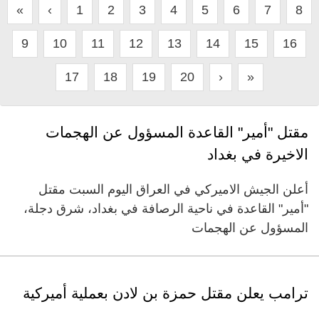
«
‹
1
2
3
4
5
6
7
8
9
10
11
12
13
14
15
16
17
18
19
20
›
»
مقتل "أمير" القاعدة المسؤول عن الهجمات
الاخيرة في بغداد
أعلن الجيش الاميركي في العراق اليوم السبت مقتل
"أمير" القاعدة في ناحية الرصافة في بغداد، شرق دجلة،
المسؤول عن الهجمات
ترامب يعلن مقتل حمزة بن لادن بعملية أميركية