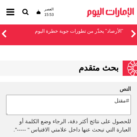
العصر
15:53
"الأرصاد" يحذّر من تطورات جوية خطرة اليوم
بحث متقدم
النص
للحصول على نتائج أكثر دقة، الرجاء وضع الكلمة أو
العبارة التي تبحث عنها داخل علامتي الاقتباس " -----".