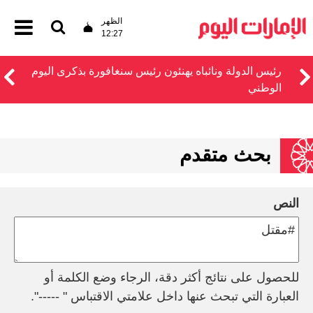
الظهر
12:27
رئيس الدولة ونائباه يهنئون رئيس سنغافورة بذكرى اليوم
الوطني
بحث متقدم
النص
للحصول على نتائج أكثر دقة، الرجاء وضع الكلمة أو
العبارة التي تبحث عنها داخل علامتي الاقتباس " -----".