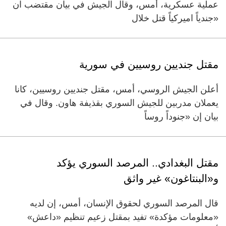
عملية عسكرية، أمس، وقال الجيش في بيان مقتضب ان
«جندياً اميركياً قتل خلال
مقتل جنديين روسيين في سورية
أعلن الجيش الروسي، أمس، مقتل جنديين روسيين، كانا
يعملان مدربين للجيش السوري بقذيفة هاون. وقال في
بيان إن «جنوداً روساً
مقتل البغدادي.. المرصد السوري يؤكد
و«البنتاغون» غير واثق
قال المرصد السوري لحقوق الإنسان، أمس، إن لديه
«معلومات مؤكدة» تفيد بمقتل زعيم تنظيم «داعش»