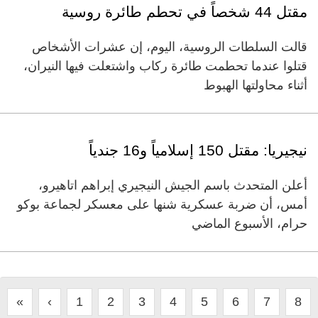
مقتل 44 شخصاً في تحطم طائرة روسية
قالت السلطات الروسية، اليوم، إن عشرات الأشخاص
قتلوا عندما تحطمت طائرة ركاب واشتعلت فيها النيران،
أثناء محاولتها الهبوط
نيجيريا: مقتل 150 إسلامياً و16 جندياً
أعلن المتحدث باسم الجيش النيجيري إبراهم اتاهيرو،
أمس، أن ضربة عسكرية شنها على معسكر لجماعة بوكو
حرام، الأسبوع الماضي
«
‹
1
2
3
4
5
6
7
8