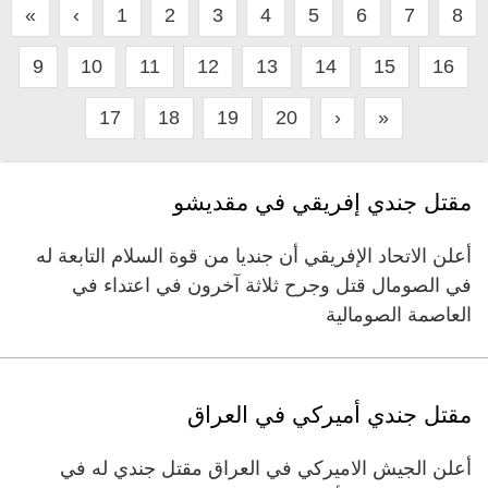
«
‹
1
2
3
4
5
6
7
8
9
10
11
12
13
14
15
16
17
18
19
20
›
»
مقتل جندي إفريقي في مقديشو
أعلن الاتحاد الإفريقي أن جنديا من قوة السلام التابعة له
في الصومال قتل وجرح ثلاثة آخرون في اعتداء في
العاصمة الصومالية
مقتل جندي أميركي في العراق
أعلن الجيش الاميركي في العراق مقتل جندي له في