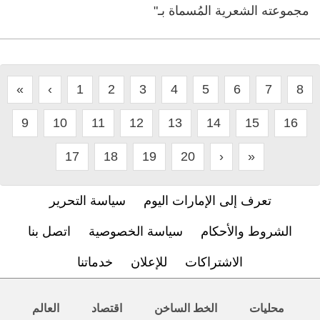
مجموعته الشعرية المُسماة بـ"
«
‹
1
2
3
4
5
6
7
8
9
10
11
12
13
14
15
16
17
18
19
20
›
»
تعرف إلى الإمارات اليوم
سياسة التحرير
الشروط والأحكام
سياسة الخصوصية
اتصل بنا
الاشتراكات
للإعلان
خدماتنا
محليات
الخط الساخن
اقتصاد
العالم