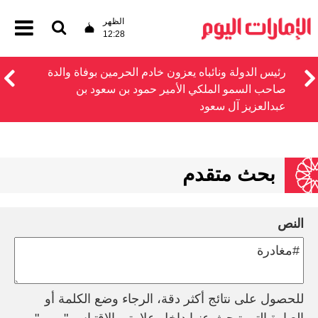
الظهر
12:28
رئيس الدولة ونائباه يعزون خادم الحرمين بوفاة والدة
صاحب السمو الملكي الأمير حمود بن سعود بن
عبدالعزيز آل سعود
بحث متقدم
النص
للحصول على نتائج أكثر دقة، الرجاء وضع الكلمة أو