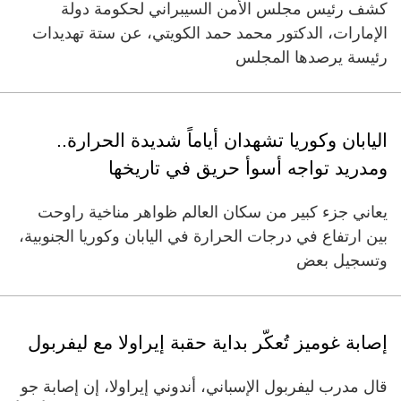
كشف رئيس مجلس الأمن السيبراني لحكومة دولة
الإمارات، الدكتور محمد حمد الكويتي، عن ستة تهديدات
رئيسة يرصدها المجلس
اليابان وكوريا تشهدان أياماً شديدة الحرارة..
ومدريد تواجه أسوأ حريق في تاريخها
يعاني جزء كبير من سكان العالم ظواهر مناخية راوحت
بين ارتفاع في درجات الحرارة في اليابان وكوريا الجنوبية،
وتسجيل بعض
إصابة غوميز تُعكّر بداية حقبة إيراولا مع ليفربول
قال مدرب ليفربول الإسباني، أندوني إيراولا، إن إصابة جو