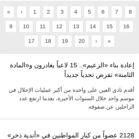
«
‹
1
2
3
4
5
6
7
8
9
10
11
12
13
14
15
16
17
18
19
20
›
»
إعادة بناء «الزعيم».. 15 لاعباً يغادرون و«المادة
الثامنة» تفرض تحدياً جديداً
أقدم نادي العين على واحدة من أكبر عمليات الإحلال في
موسم واحد خلال السنوات الأخيرة، بعدما ارتفع عدد
الراحلين عن صفوفه
2128 عضواً من كبار المواطنين في «أندية ذخر»