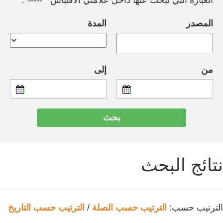
العبارة التي تبحث عنها داخل علامتي الاقتباس " -----".
المصدر
المدة
من
إلى
نتائج البحث
الترتيب حسب:
الترتيب حسب الصلة
/
الترتيب حسب التاريخ