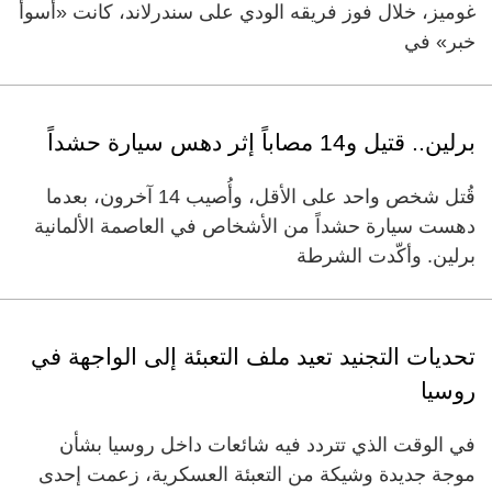
غوميز، خلال فوز فريقه الودي على سندرلاند، كانت «أسوأ
خبر» في
برلين.. قتيل و14 مصاباً إثر دهس سيارة حشداً
قُتل شخص واحد على الأقل، وأُصيب 14 آخرون، بعدما
دهست سيارة حشداً من الأشخاص في العاصمة الألمانية
برلين. وأكّدت الشرطة
تحديات التجنيد تعيد ملف التعبئة إلى الواجهة في
روسيا
في الوقت الذي تتردد فيه شائعات داخل روسيا بشأن
موجة جديدة وشيكة من التعبئة العسكرية، زعمت إحدى