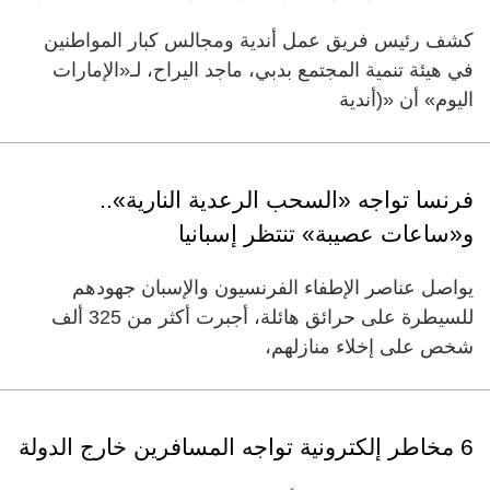
كشف رئيس فريق عمل أندية ومجالس كبار المواطنين
في هيئة تنمية المجتمع بدبي، ماجد اليراح، لـ«الإمارات
اليوم» أن «(أندية
فرنسا تواجه «السحب الرعدية النارية»..
و«ساعات عصيبة» تنتظر إسبانيا
يواصل عناصر الإطفاء الفرنسيون والإسبان جهودهم
للسيطرة على حرائق هائلة، أجبرت أكثر من 325 ألف
شخص على إخلاء منازلهم،
6 مخاطر إلكترونية تواجه المسافرين خارج الدولة