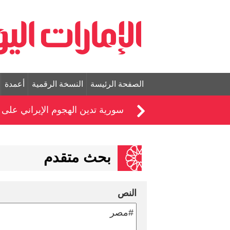
الصفحة الرئيسة
النسخة الرقمية
أعمدة
سورية تدين الهجوم الإيراني على 
بحث متقدم
النص