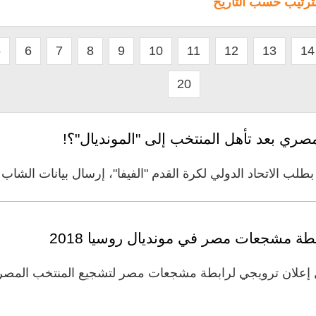
لترتيب حسب التاريخ
5
6
7
8
9
10
11
12
13
14
20
لمصري بعد تأهل المنتخب إلى "المونديال"؟!
طلب الاتحاد الدولي لكرة القدم "الفيفا"، إرسال بيانات الشا
ة مشجعات مصر في مونديال روسيا 2018