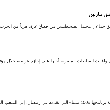
ق هاربين
ماعي محتمل لفلسطينيين من قطاع غزة، هرباً من الحرب الاس
ذي وافقت السلطات المصرية أخيرا على إجازة عرضه، خلال مؤ
 المصري. واستهجنت حمدان حملة