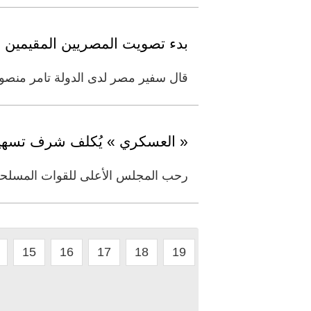
بدء تصويت المصريين المقيمين بال
قال سفير مصر لدى الدولة تامر منصور
« العسكري » يُكلف شرف تسهيل
رحب المجلس الأعلى للقوات المسلحة ا
15
16
17
18
19