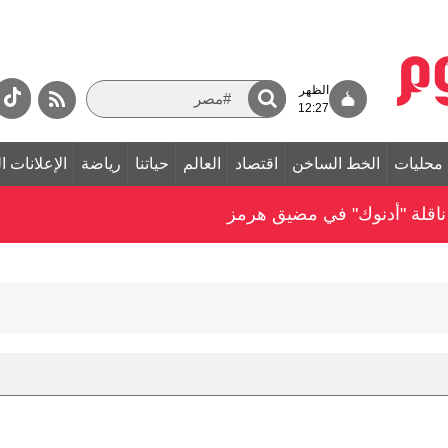
الظهر
12:27
محليات
الخط الساخن
اقتصاد
العالم
حياتنا
رياضة
الإعلانات ا
ناقلة "أدنوك" في مضيق هرمز‏