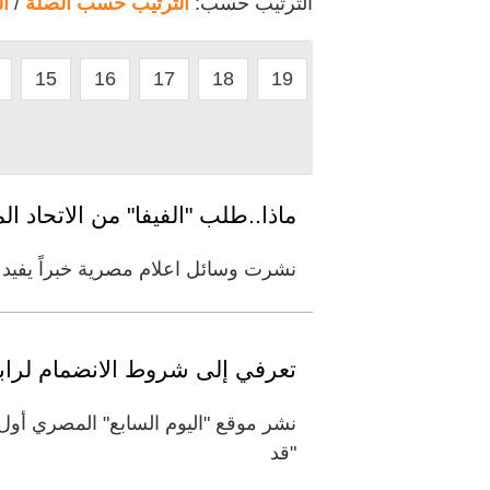
الترتيب حسب:
الترتيب حسب الصلة
/
ا
15
16
17
18
19
ماذا..طلب "الفيفا" من الاتحاد ا
نشرت وسائل اعلام مصرية خبراً يفيد ب
تعرفي إلى شروط الانضمام لرابط
"قد