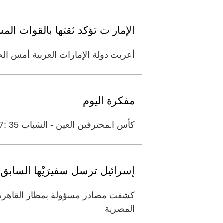
الإمارات تؤكد ثقتها بالقوات ال
أعربت دولة الإمارات العربية أمس الج
مفكرة اليوم
كأس المحترفين العين - الشباب 35 :7 الدوري المصري المصري البورسعيدي-الأهلي 00 :9
إسرائيل ترسل سفيرَيْها السابق
كشفت مصادر مسؤولة بمطار القاهرة
المصرية