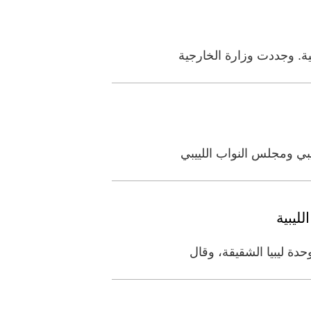
ية. وجددت وزارة الخارجية
بي ومجلس النواب اللييبي
ليبية
حدة ليبيا الشقيقة، وقال