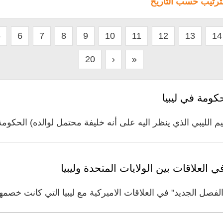
لترتيب حسب التاريخ
5
6
7
8
9
10
11
12
13
14
20
›
»
كومة في ليبيا
 الليبي الذي ينظر اليه على أنه خليفة محتمل لوالده) الحكومة ا
 العلاقات بين الولايات المتحدة وليبيا
صل الجديد" في العلاقات الاميركية مع ليبيا التي كانت خصمه