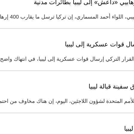
ابيي «داعش» إلى ليبيا بطائرات مدنية
 المسماري، إن تركيا ترسل ما يقارب 400 إرهابي إلى ليبيا، بشكل أسبوعي،
سال قوات عسكرية إلى ليبيا
 القرار التركي إرسال قوات عسكرية إلى ليبيا، في انتهاك واضح
 المتحدة لشؤون اللاجئين، اليوم، إن هناك مخاوف من احتمال وفاة
بيا