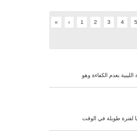
«
‹
1
2
3
4
لليبية بعدم الكفاءة وهو
ا لفترة طويلة في الوقت