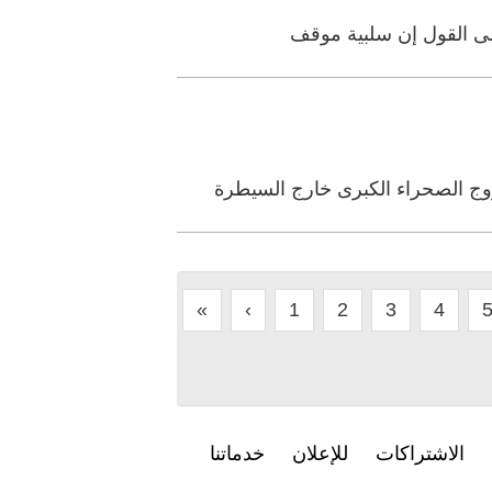
إلى القول إن سلبية موقف
وج الصحراء الكبرى خارج السيطرة
«
‹
1
2
3
4
الاشتراكات
للإعلان
خدماتنا