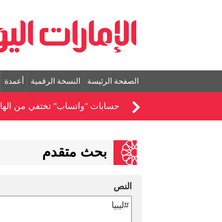
الصفحة الرئيسة
النسخة الرقمية
أعمدة
حسابات "واتساب" تختفي من الهات
بحث متقدم
النص