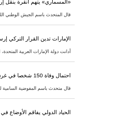
«المسماري» يتهم أنقرة بنقل إره
قال المتحدث باسم الجيش الوطني الليبي، اللواء أحمد
الإمارات تدين القرار التركي إر
أدانت دولة الإمارات العربية المتحدة،
احتمال وفاة 150 شخصا في غرق سفينة قبالة ليبيا
قال متحدث باسم المفوضية السامية للأمم
الحياد الدولي يفاقم الأوضاع في لي