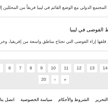
لمجتمع الدولي مع الوضع القائم في ليبيا فريقاً من المحللين 
 الفوضى في ليبيا
لقها إزاء الفوضى التي تجتاح مناطق واسعة من إفريقيا، وخر
5
6
7
8
9
10
11
12
13
14
20
›
»
لتحرير
الشروط والأحكام
سياسة الخصوصية
اتصل بنا