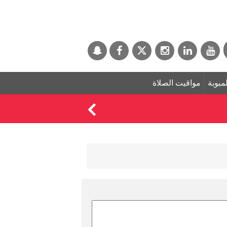
لمبوبة
مواقيت الصلاة
رئيس تايوان يشارك 