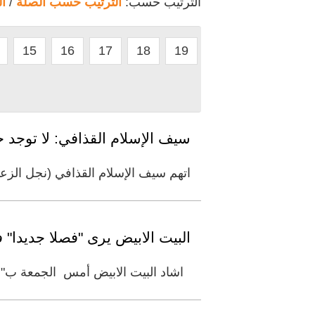
الترتيب حسب:
الترتيب حسب الصلة
/
ا
15
16
17
18
19
سيف الإسلام القذافي: لا توجد ح
اتهم سيف الإسلام القذافي (نجل الزعيم
البيت الابيض يرى "فصلا جديدا" في
اشاد البيت الابيض أمس الجمعة ب"الف