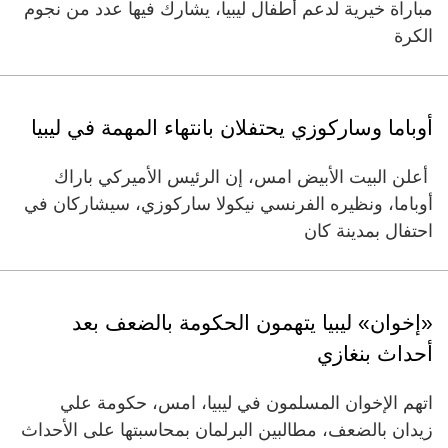
مباراة خيرية لدعم أطفال ليبيا، يشارك فيها عدد من نجوم
الكرة
أوباما وساركوزي يحتفلان بانتهاء المهمة في ليبيا
أعلن البيت الأبيض امس، إن الرئيس الأميركي باراك
أوباما، ونظيره الفرنسي نيكولا ساركوزي، سيشاركان في
احتفال بمدينة كان
«إخوان» ليبيا يتهمون الحكومة بالضعف بعد
أحداث بنغازي
اتهم الإخوان المسلمون في ليبيا، امس، حكومة علي
زيدان بالضعف، مطالبين البرلمان بمحاسبتها على الأحداث