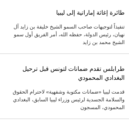
طائرة إغاثة إماراتية إلى ليبيا
تنفيذاً لتوجيهات صاحب السمو الشيخ خليفة بن زايد آل
نهيان، رئيس الدولة، حفظه الله، أمر الفريق أول سمو
الشيخ محمد بن زايد
طرابلس تقدم ضمانات لتونس قبل ترحيل
البغدادي المحمودي
قدمت ليبيا «ضمانات مكتوبة وشفهية» لاحترام الحقوق
والسلامة الجسدية لرئيس وزراء ليبيا السابق، البغدادي
المحمودي، المسجون