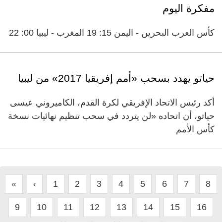
مفكرة اليوم
كأس العرب البحرين - اليمن 15: 19 المغرب - ليبيا 00: 22
حياتو يهدد بسحب «أمم إفريقيا ‬2017» من ليبيا
أكد رئيس الاتحاد الإفريقي لكرة القدم، الكاميروني عيسى
حياتو، أن اتحاده «لن يتردد في سحب تنظيم نهائيات نسخة
كأس الأمم
«
‹
1
2
3
4
5
6
7
8
9
10
11
12
13
14
15
16