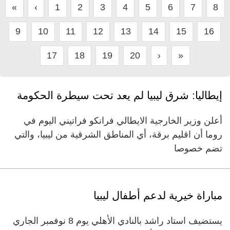
«
‹
1
2
3
4
5
6
7
8
9
10
11
12
13
14
15
16
17
18
19
20
›
»
إيطاليا: شرق ليبيا لم يعد تحت سيطرة الحكومة
أعلن وزير الخارجية الايطالي فرانكو فراتيني اليوم في
روما أن اقليم برقة، أي المناطق الشرقية من ليبيا، والتي
تضم خصوصا
مباراة خيرية لدعم أطفال ليبيا
يستضيف استاد راشد بالنادي الأهلي يوم 8 نوفمبر الجاري