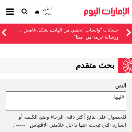
الظهر
12:27
حسابات "واتساب" تختفي من الهاتف بشكل غامض ..
ورسالة غريبة من "ميتا"
بحث متقدم
النص
للحصول على نتائج أكثر دقة، الرجاء وضع الكلمة أو
العبارة التي تبحث عنها داخل علامتي الاقتباس " -----".