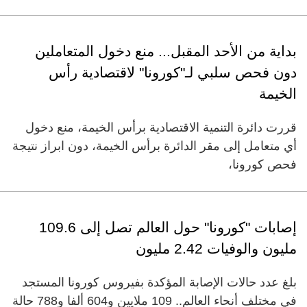
بداية من الأحد المقبل... منع دخول المتعاملين
دون فحص سلبي لـ"كورونا" لاقتصادية رأس
الخيمة
قررت دائرة التنمية الاقتصادية برأس الخيمة، منع دخول
أي متعامل إلى مقر الدائرة برأس الخيمة، دون ابراز نتيجة
فحص كورونا،
إصابات "كورونا" حول العالم تصل إلى 109.6
مليون والوفيات 2.42 مليون
بلغ عدد حالات الإصابة المؤكدة بفيروس كورونا المستجد
في مختلف أنحاء العالم.. 109 ملايين و604 ألفا و788 حالة