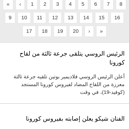
«
‹
1
2
3
4
5
6
7
8
9
10
11
12
13
14
15
16
17
18
19
20
›
»
الرئيس الروسي يتلقى جرعة ثالثة من لقاح
كورونا
أعلن الرئيس الروسي فلاديمير بوتين تلقيه جرعة ثالثة
معززة من اللقاح المضاد لفيروس كورونا المستجد
(كوفيد-19)، في وقت
الفنان شيكو يعلن إصابته بفيروس كورونا