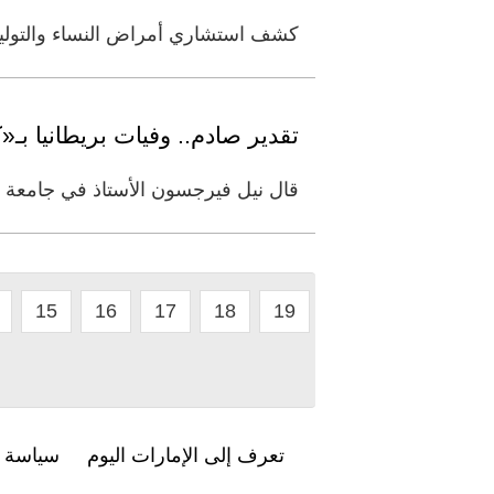
كشف استشاري أمراض النساء والتوليد ب
تقدير صادم.. وفيات بريطانيا بـ«كورو
قال نيل فيرجسون الأستاذ في جامعة إ
15
16
17
18
19
تعرف إلى الإمارات اليوم
سياسة ا