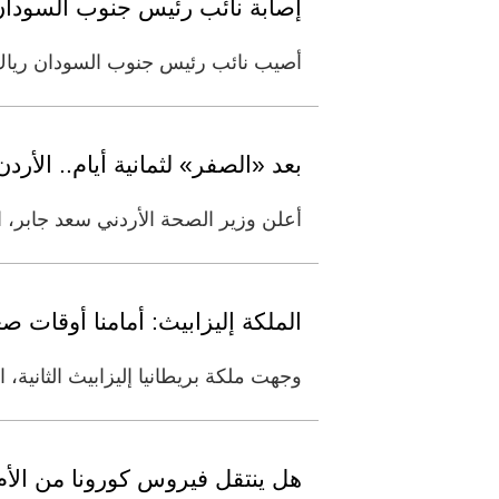
إصابة نائب رئيس جنوب السودان
أصيب نائب رئيس جنوب السودان رياك مش
بعد «الصفر» لثمانية أيام.. الأردن يسجل 14 إصابة ب
أعلن وزير الصحة الأردني سعد جابر، اليوم الخميس، تسجيل 14 إصابة جديدة بفيرو
الملكة إليزابيث: أمامنا أوقات 
وجهت ملكة بريطانيا إليزابيث الثانية،
هل ينتقل فيروس كورونا من الأم