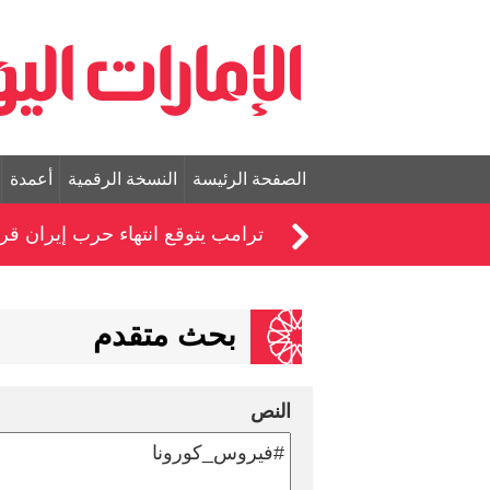
الصفحة الرئيسة
النسخة الرقمية
أعمدة
ترامب يتوقع انتهاء حرب إيران قريبا
بحث متقدم
النص