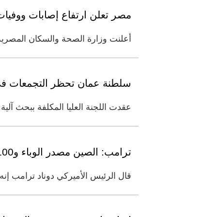
مصر تعلن ارتفاع إصابات ووفيات 
أعلنت وزارة الصحة والسكان المصرية، ا
سلطنة عمان تحظر التجمعات في ع
عقدت اللجنة العليا المكلفة ببحث آلية التعام
ترامب: الصين مصدر الوباء و100 صفقة تجارية معها لن تعوض الأرواح البريئة
قال الرئيس الأميركي دوناد ترامب إنه