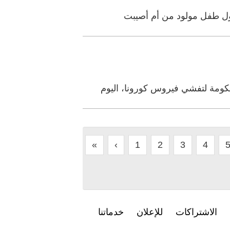
لأول طفل مولود من أم أصيبت
كومة لتفشي فيروس كورونا، اليوم
«
‹
1
2
3
4
الاشتراكات
للإعلان
خدماتنا