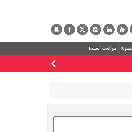
لمبوبة
مواقيت الصلاة
ترامب يوقّع أمراً تنفي