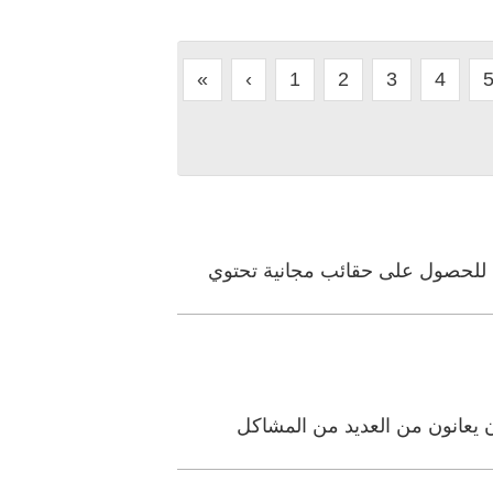
«
‹
1
2
3
4
د للحصول على حقائب مجانية تحتوي