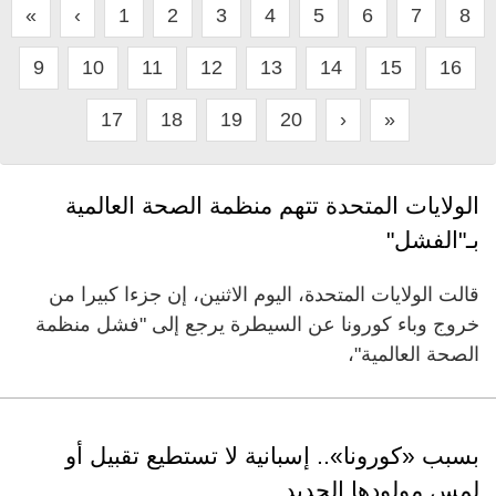
«
‹
1
2
3
4
5
6
7
8
9
10
11
12
13
14
15
16
17
18
19
20
›
»
الولايات المتحدة تتهم منظمة الصحة العالمية
بـ"الفشل"
قالت الولايات المتحدة، اليوم الاثنين، إن جزءا كبيرا من
خروج وباء كورونا عن السيطرة يرجع إلى "فشل منظمة
الصحة العالمية"،
بسبب «كورونا».. إسبانية لا تستطيع تقبيل أو
لمس مولودها الجديد