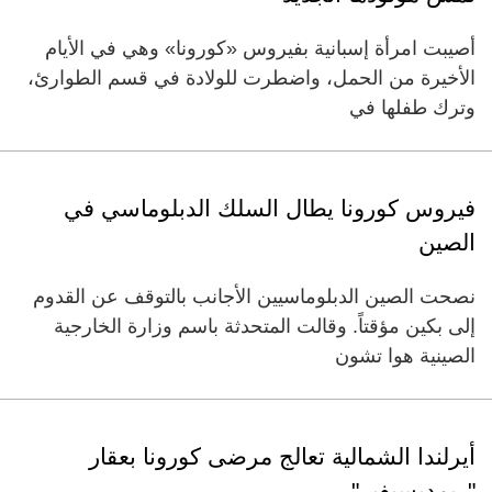
أصيبت امرأة إسبانية بفيروس «كورونا» وهي في الأيام
الأخيرة من الحمل، واضطرت للولادة في قسم الطوارئ،
وترك طفلها في
فيروس كورونا يطال السلك الدبلوماسي في
الصين
نصحت الصين الدبلوماسيين الأجانب بالتوقف عن القدوم
إلى بكين مؤقتاً. وقالت المتحدثة باسم وزارة الخارجية
الصينية هوا تشون
أيرلندا الشمالية تعالج مرضى كورونا بعقار
"ريمديسيفير"