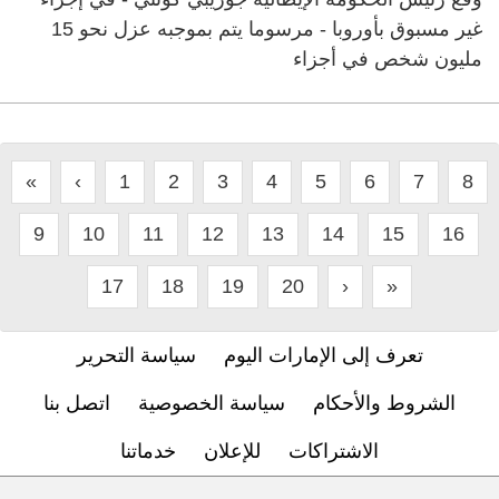
غير مسبوق بأوروبا - مرسوما يتم بموجبه عزل نحو 15
مليون شخص في أجزاء
«
‹
1
2
3
4
5
6
7
8
9
10
11
12
13
14
15
16
17
18
19
20
›
»
تعرف إلى الإمارات اليوم
سياسة التحرير
الشروط والأحكام
سياسة الخصوصية
اتصل بنا
الاشتراكات
للإعلان
خدماتنا