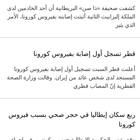
كشفت صحيفة «ذا صن» البريطانية أن أحد الخادمين لدى
الملكة إليزابيث الثانية أثبتت إصابته بفيروس كورونا، الأمر
الذي يثير
قطر تسجل أول إصابة بفيروس كورونا
أعلنت قطر السبت تسجيل أول إصابة بفيروس كورونا
المستجد لدى شخص عائد من إيران. وقالت وزارة الصحة
القطرية إنّ المصاب قطري
ربع سكان إيطاليا في حجر صحي بسبب فيروس
كورونا
وقع رئيس الحكومة الإيطالية جوزيبي كونتي - في إجراء