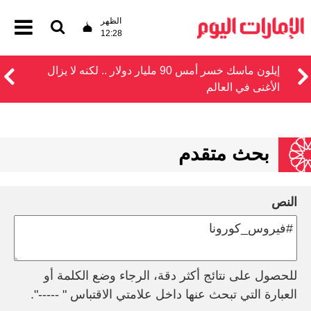
الظهر
12:28
إيلون ماسك خسر أمس 90 مليار دولار .. لكنه لا يزال
الأغنى في العالم
بحث متقدم
النص
للحصول على نتائج أكثر دقة، الرجاء وضع الكلمة أو
العبارة التي تبحث عنها داخل علامتي الاقتباس " -----".