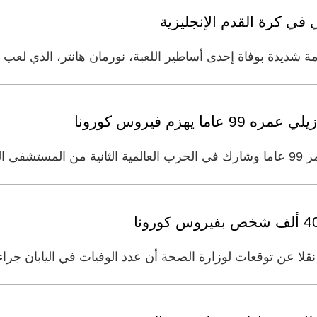
 في كرة القدم الإنجليزية
بوفاة إحدى أساطير اللعبة، نورمان هانتر، الذي لعب 28 مباراة لمنتخب إنجلترا،
يهزم فيروس كورونا
لثلاثاء
لا عن توقعات لوزارة الصحة أن عدد الوفيات في اليابان جراء 