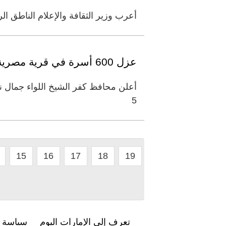
أعرب وزير الثقافة والإعلام الناطق ا
عزل 600 أسرة في قرية مصرية.. والسبب صاحب قهوة
أعلن محافظ كفر الشيخ اللواء جمال 
5
15
16
17
18
19
تعرف إلى الإمارات اليوم
سياسة ا