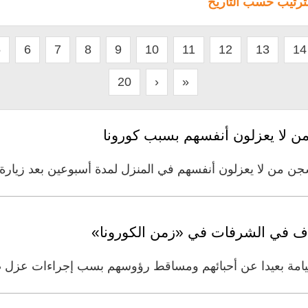
لترتيب حسب التاريخ
5
6
7
8
9
10
11
12
13
14
20
›
»
 من لا يعزلون أنفسهم في المنزل لمدة أسبوعين بعد زيارة د
راف في الشرفات في «زمن الكورونا»
د القيامة بعيدا عن أحبائهم ومساقط رؤوسهم بسب إجراءات عزل 