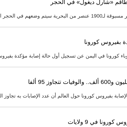
الصحي، وذلك عقب عودة حاملة
ة بفيروس كورونا
باء كورونا في ​اليمن​ عن تسجيل أول حالة إصابة مؤكدة بفيروس
اوز 95 ألفا
بفيروس كورونا حول العالم أن عدد الإصابات به تجاوز المليون و600 ألف صب
رونا في 9 ولايات