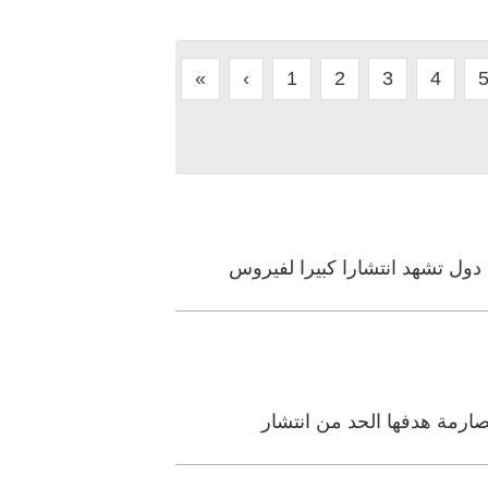
«
‹
1
2
3
4
ول تشهد انتشارا كبيرا لفيروس
صارمة هدفها الحد من انتشار