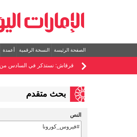
الصفحة الرئيسة
النسخة الرقمية
أعمدة
قرقاش: نستذكر في السادس من أ
بحث متقدم
النص