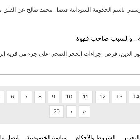
لرسمي باسم الحكومة السودانية فيصل محمد صالح عن القلق من 
نور الدين، فرض إجراءات الحجر الصحي على جزء من قرية ال
5
6
7
8
9
10
11
12
13
14
20
›
»
لتحرير
الشروط والأحكام
سياسة الخصوصية
اتصل بنا