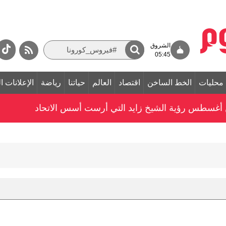
الشروق
05:45
محليات
الخط الساخن
اقتصاد
العالم
حياتنا
رياضة
الإعلانات ا
غسطس رؤية الشيخ زايد التي أرست أسس الاتحاد