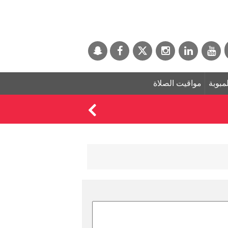
لمبوبة
مواقيت الصلاة
"سامسونغ" تطلق أحدث