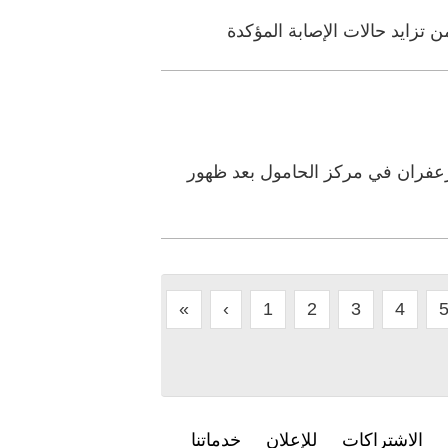
تزايد حالات الإصابة المؤكدة
زعفران في مركز الحامول بعد ظهور
«
‹
1
2
3
4
الاشتراكات
للإعلان
خدماتنا