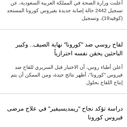
أعلنت وزارة الصحة في المملكة العربية السعودية، عن
تسجيل 2442 حالة إصابة جديدة بفيروس كورونا المستجد
(كوفيد19)، وتسجيل
لقاح روسي ضد "كورونا" نهاية الصيف.. وكبير
الباحثين يحقن نفسه احترازياً
أعلن أطباء روس، أن الاختبار قبل السريري للقاح ضد
فيروس "كورونا"، أظهر نتائج جيدة، ومن الممكن أن يتم
إنتاج اللقاح بحلول
دراسة تؤكد نجاح "ريمديسيفير" في علاج مرضى
فيروس كورونا