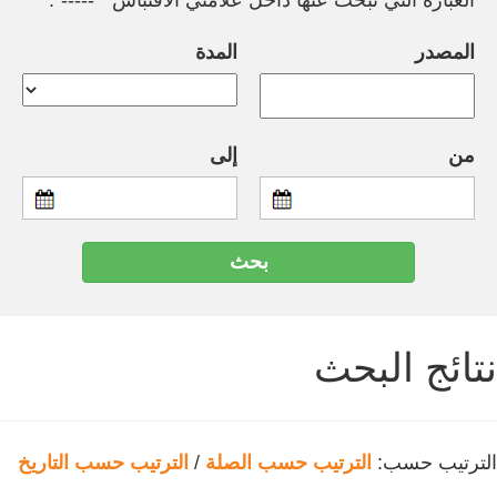
العبارة التي تبحث عنها داخل علامتي الاقتباس " -----".
المصدر
المدة
من
إلى
نتائج البحث
الترتيب حسب:
الترتيب حسب الصلة
/
الترتيب حسب التاريخ