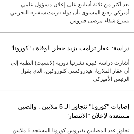
بعد أكثر من ثلاثة أسابيع على إعلان مسؤول علمي
أميركي رفيع المستوى بأن دواء «ريمديسيفير» التجريبي
يسرع شفاء مرضى فيروس
دراسة: عقار ترامب يزيد خطر الوفاة بـ"كورونا"
أشارت دراسة كبيرة نشرتها دورية (لانسيت) الطبية إلى
أن عقار الملاريا، هيدروكسي كلوروكين، الذي يقول
الرئيس الأميركي
إصابات "كورونا" تتجاوز الـ 5 ملايين.. والصين
مستعدة لإعلان "الانتصار"
تجاوز عدد المصابين بفيروس كورونا المستجد 5 ملايين