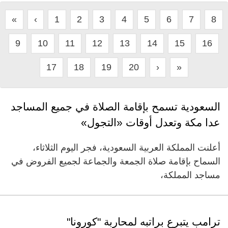
«
‹
1
2
3
4
5
6
7
8
9
10
11
12
13
14
15
16
17
18
19
20
›
»
السعودية تسمح بإقامة الصلاة في جميع المساجد
عدا مكة وتعدل أوقات «التجول»
أعلنت المملكة العربية السعودية، فجر اليوم الثلاثاء،
السماح بإقامة صلاة الجمعة والجماعة لجميع الفروض في
مساجد المملكة،
ترامب يتبرع براتبه لمحاربة "كورونا"