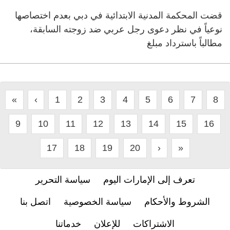
قضت المحكمة المدنية الابتدائية في دبي بعدم اختصاصها
نوعياً في نظر دعوى رجل عربي ضد زوجته السابقة،
مطالباً باسترداد مبلغ
«
‹
1
2
3
4
5
6
7
8
9
10
11
12
13
14
15
16
17
18
19
20
›
»
تعرف إلى الإمارات اليوم
سياسة التحرير
الشروط والأحكام
سياسة الخصوصية
اتصل بنا
الاشتراكات
للإعلان
خدماتنا