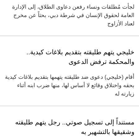
لجأت مُطلقات ونساء رفعن دعاوى الطلاق، إلى الإدارة
العامة لحقوق الإنسان في شرطة دبي، بحثاً عن مخرج
لعناد الأزاوج
خليجي يتهم طليقته بتقديم بلاغات كيدية..
والمحكمة ترفض الدعوى
أقام (خليجي) دعوى ضد طليقته يتهمها بتقديم بلاغات كيدية
بحقه واختلاق وقائع لا أساس لها، منها ضرب ابنه أثناء
زيارته له
مستنداً إلى تسجيل صوتي.. رجل يتهم طليقته
وشقيقها بالتشهير به