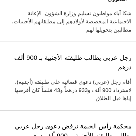
شكا آباء مواطنون تسليم وزارة الشؤون، الإعانة
الاجتماعية المخصصة لأولادهم إلى مطلقاتهم الأجنبيات،
مطالبين بتحويلها لهم
رجل عربي يطالب طليقته الأجنبية بـ 900 ألف
درهم
أقام رجل (عربي) دعوى قضائية على طليقته (أجنبية)،
لاسترداد 900 ألف و933 درهماً و43 فلساً كان أقرضها
إياها قبل الطلاق
محكمة رأس الخيمة ترفض دعوى رجل عربي
يطالب طليقته الأجنبية بـ 900 ألف درهم