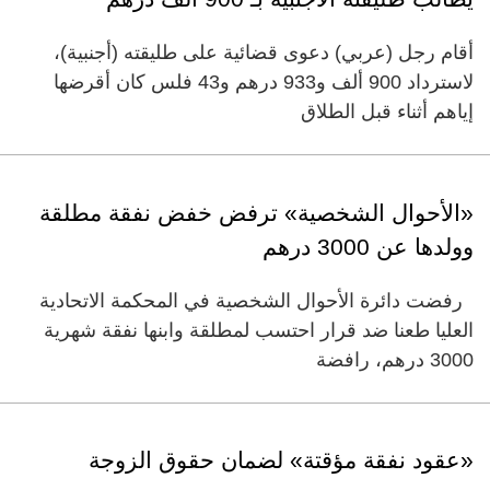
أقام رجل (عربي) دعوى قضائية على طليقته (أجنبية)،
لاسترداد 900 ألف و933 درهم و43 فلس كان أقرضها
إياهم أثناء قبل الطلاق
‏«الأحوال الشخصية» ترفض خفض نفقة مطلقة
وولدها عن 3000 درهم
‏ رفضت دائرة الأحوال الشخصية في المحكمة الاتحادية
العليا طعنا ضد قرار احتسب لمطلقة وابنها نفقة شهرية
3000 درهم، رافضة
«عقود نفقة مؤقتة» لضمان حقوق الزوجة