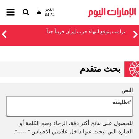
الفجر
04:24
ترامب يتوقع انتهاء حرب إيران قريباً جداً
بحث متقدم
النص
للحصول على نتائج أكثر دقة، الرجاء وضع الكلمة أو
العبارة التي تبحث عنها داخل علامتي الاقتباس " -----".