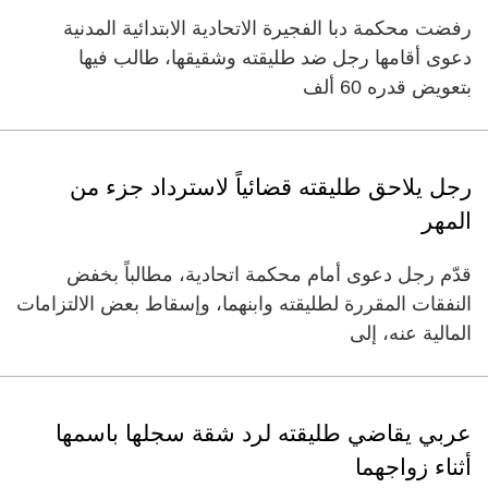
رفضت محكمة دبا الفجيرة الاتحادية الابتدائية المدنية
دعوى أقامها رجل ضد طليقته وشقيقها، طالب فيها
بتعويض قدره 60 ألف
رجل يلاحق طليقته قضائياً لاسترداد جزء من
المهر
قدّم رجل دعوى أمام محكمة اتحادية، مطالباً بخفض
النفقات المقررة لطليقته وابنهما، وإسقاط بعض الالتزامات
المالية عنه، إلى
عربي يقاضي طليقته لرد شقة سجلها باسمها
أثناء زواجهما