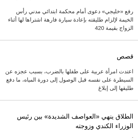
رفع «خليجي» دعوى أمام محكمة ابتدائي مدني رأس
الخيمة لإلزام طليقته بإعادة سيارة فارهة اشتراها لها أثناء
الزواج بقيمة 420
قصص
اعتدت امرأة عربية على طفلها بالضرب، بسبب عجزه عن
السيطرة على نفسه قبل الوصول إلى دورة المياه، ما دفع
طليقها إلى إبلاغ
الطلاق ينهي «العواصف الشديدة» بين رئيس
الوزراء الكندي وزوجته