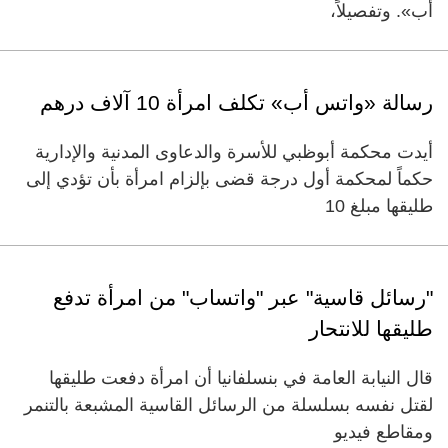
أب». وتفصيلاً،
رسالة «واتس أب» تكلف امرأة 10 آلاف درهم
أيدت محكمة أبوظبي للأسرة والدعاوى المدنية والإدارية
حكماً لمحكمة أول درجة قضى بإلزام امرأة بأن تؤدي إلى
طليقها مبلغ 10
"رسائل قاسية" عبر "واتساب" من امرأة تدفع
طليقها للانتحار
قال النيابة العامة في بنسلفانيا أن امرأة دفعت طليقها
لقتل نفسه بسلسلة من الرسائل القاسية المشبعة بالتنمر
ومقاطع فيديو