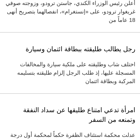
أعلن رئيس الوزراء الكندي، جاستن ترودو، وزوجته صوفي
غريغوار ترودو، على «إنستغرام»، انفصالهما بتصريح أنهى
18 عاماً من
رجل يطالب طليقته ببطاقة ائتمان وسيارة
اختلف شاب وطليقته على ملكية سيارة والمخالفات
المسجلة عليها، إذ طلب الرجل إلزام طليقته بتسليمه
المركبة وبطاقة ائتمان
امرأة تدعي امتناع طليقها عن سداد النفقة
وتمنعه من السفر
عدلت محكمة استئناف الظفرة حكماً لمحكمة أول درجة