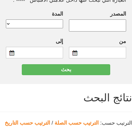
العبارة التي تبحث عنها داخل علامتي الاقتباس " -----".
المصدر
المدة
من
إلى
نتائج البحث
الترتيب حسب:
الترتيب حسب الصلة
/
الترتيب حسب التاريخ