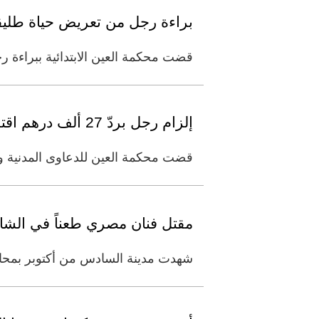
براءة رجل من تعريض حياة طليق
قضت محكمة العين الابتدائية ببراءة رج
إلزام رجل بردّ 27 ألف درهم اقترضها من زوجته قبل طلاقهما
قضت محكمة العين للدعاوى المدنية والتجارية و
مقتل فنان مصري طعناً في الشا
شهدت مدينة السادس من أكتوبر بمحافظ