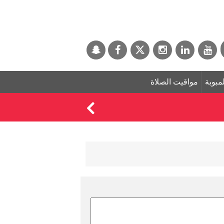
لمبوبة
مواقيت الصلاة
السيطرة على حريق جد