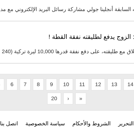
لسابقة أنجلينا جولي مشاركة رسائل البريد الإلكتروني مع مدير
لزوج يدفع لطليقته نفقة القطة !
 قدرها 10,000 ليرة تركية (240 دولارًا أمريكيًا) كل ثلاثة
5
6
7
8
9
10
11
12
13
14
20
›
»
لتحرير
الشروط والأحكام
سياسة الخصوصية
اتصل بنا