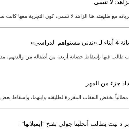
زاهد: لا تنسى
ته مع طليقته هنا الزاهد لا تنسى، كون التجربة معها كانت صع
لدراسي»
طالب فيها بإسقاط حضانة أربعة من أطفاله من والدتهم، مدع
ترداد جزء من المهر
الباً بخفض النفقات المقررة لطليقته وابنهما، وإسقاط بعض الا