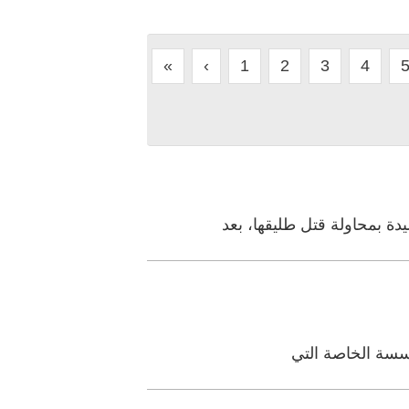
«
‹
1
2
3
4
ة بمحاولة قتل طليقها، بعد