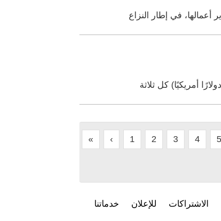
 أعمالها، في إطار النزاع
«
‹
1
2
3
4
الاشتراكات
للإعلان
خدماتنا