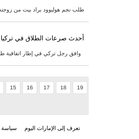
طلب نجم هوليوود براد بيت من زوجته ا
أحدث صرعات الطلاق في تركيا: ا
وافق رجل تركي في إطار اتفاقية طلاق مع طليقته، على دفع نفقة
15
16
17
18
19
تعرف إلى الإمارات اليوم
سياسة ا