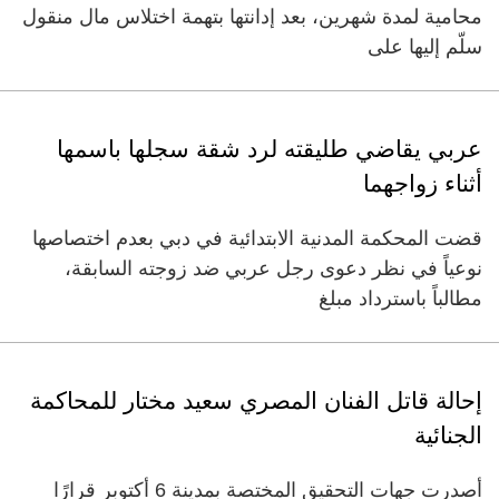
محامية لمدة شهرين، بعد إدانتها بتهمة اختلاس مال منقول
سلّم إليها على
عربي يقاضي طليقته لرد شقة سجلها باسمها
أثناء زواجهما
قضت المحكمة المدنية الابتدائية في دبي بعدم اختصاصها
نوعياً في نظر دعوى رجل عربي ضد زوجته السابقة،
مطالباً باسترداد مبلغ
إحالة قاتل الفنان المصري سعيد مختار للمحاكمة
الجنائية
أصدرت جهات التحقيق المختصة بمدينة 6 أكتوبر قرارًا