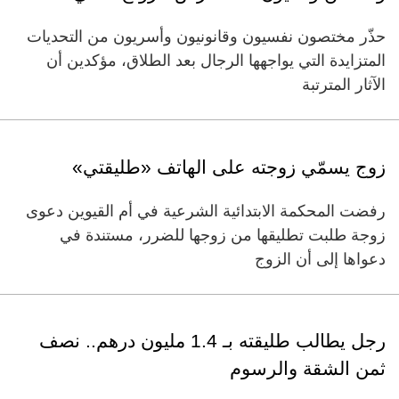
حذّر مختصون نفسيون وقانونيون وأسريون من التحديات
المتزايدة التي يواجهها الرجال بعد الطلاق، مؤكدين أن
الآثار المترتبة
زوج يسمّي زوجته على الهاتف «طليقتي»
رفضت المحكمة الابتدائية الشرعية في أم القيوين دعوى
زوجة طلبت تطليقها من زوجها للضرر، مستندة في
دعواها إلى أن الزوج
رجل يطالب طليقته بـ 1.4 مليون درهم.. نصف
ثمن الشقة والرسوم