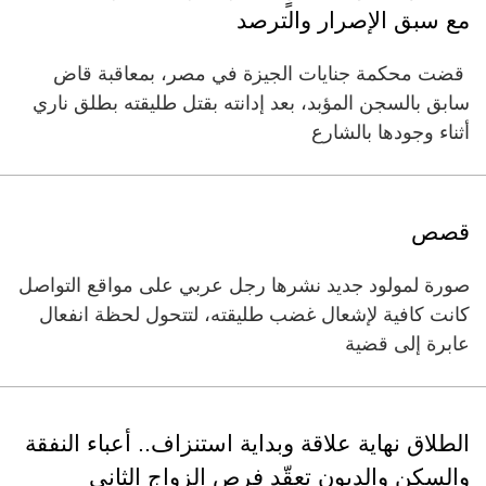
مع سبق الإصرار والترصد
قضت محكمة جنايات الجيزة في مصر، بمعاقبة قاض
سابق بالسجن المؤبد، بعد إدانته بقتل طليقته بطلق ناري
أثناء وجودها بالشارع
قصص
صورة لمولود جديد نشرها رجل عربي على مواقع التواصل
كانت كافية لإشعال غضب طليقته، لتتحول لحظة انفعال
عابرة إلى قضية
الطلاق نهاية علاقة وبداية استنزاف.. أعباء النفقة
والسكن والديون تعقّد فرص الزواج الثاني