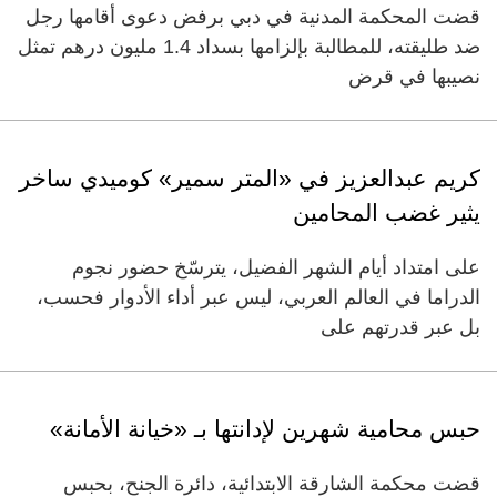
قضت المحكمة المدنية في دبي برفض دعوى أقامها رجل
ضد طليقته، للمطالبة بإلزامها بسداد 1.4 مليون درهم تمثل
نصيبها في قرض
كريم عبدالعزيز في «المتر سمير» كوميدي ساخر
يثير غضب المحامين
على امتداد أيام الشهر الفضيل، يترسّخ حضور نجوم
الدراما في العالم العربي، ليس عبر أداء الأدوار فحسب،
بل عبر قدرتهم على
حبس محامية شهرين لإدانتها بـ «خيانة الأمانة»
قضت محكمة الشارقة الابتدائية، دائرة الجنح، بحبس