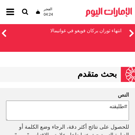
الفجر
04:24
انتهاء ثوران بركان فويغو في غواتيمالا
بحث متقدم
النص
للحصول على نتائج أكثر دقة، الرجاء وضع الكلمة أو