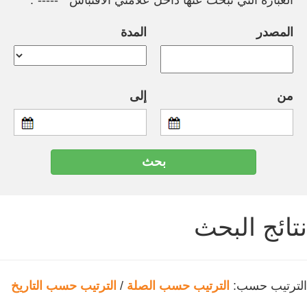
العبارة التي تبحث عنها داخل علامتي الاقتباس " -----".
المصدر
المدة
من
إلى
نتائج البحث
الترتيب حسب:
الترتيب حسب الصلة
/
الترتيب حسب التاريخ