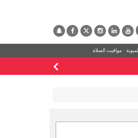
لمبوبة
مواقيت الصلاة
السيطرة على حريق جد