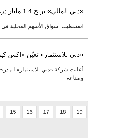
«دبي المالي» يربح 1.4 مليار درهم
استقطبت أسواق الأسهم المحلية في ختام تعاملات، اليوم الإثن
«دبي للاستثمار» تعيّن «إكس كي
أعلنت شركة «دبي للاستثمار» المدر
وصناعة
15
16
17
18
19