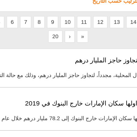
لترتيب حسب التاريخ
5
6
7
8
9
10
11
12
13
14
20
›
»
جاوز حاجز المليار درهم
 المحلية، مجدداً، لتجاوز حاجز المليار درهم، وذلك مع حالة ا
لبنوك إلى 78.2 مليار درهم خلال عام 2019 بنمو نسبته 11%