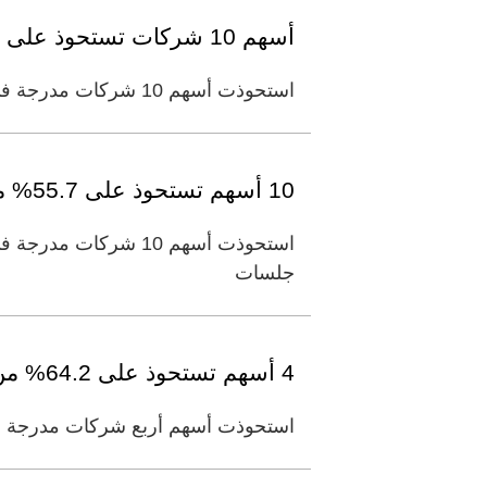
أسهم 10 شركات تستحوذ على 54.6% من سيولة الأسواق المحلية
استحوذت أسهم 10 شركات مدرجة في أسواق المال المحلية، على 54.6% من سيولة أسواق المال المحلية بنهاية جلسة أمس. وبحسب
10 أسهم تستحوذ على 55.7% من سيولة أسواق المال المحلية
جلسات
4 أسهم تستحوذ على 64.2% من سيولة «دبي المالي»
استحوذت أسهم أربع شركات مدرجة في 