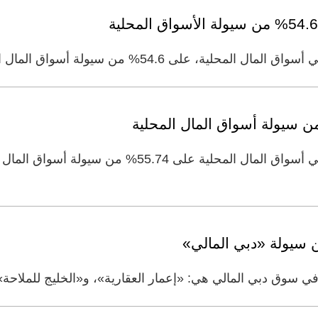
استحوذت أسهم 10 شركات مدرجة في أسواق المال المحلية 
سوق دبي المالي هي: «إعمار العقارية»، و«الخليج للملاحة»