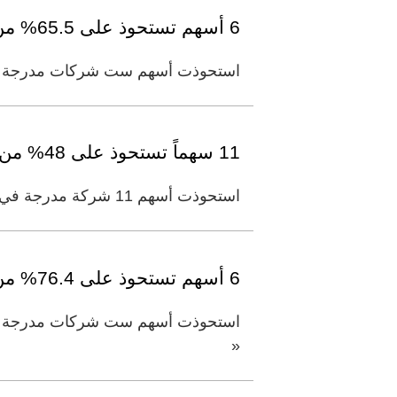
6 أسهم تستحوذ على 65.5% من سيولة «دبي المالي»
استحوذت أسهم ست شركات مدرجة في س
11 سهماً تستحوذ على 48% من سيولة أسواق المال
استحوذت أسهم 11 شركة مدرجة في أسواق المال المحلية على 48% من سيولة أسواق المال المحلية بنهاية جلسة أمس. وضمت الأسهم
6 أسهم تستحوذ على 76.4% من سيولة «دبي المالي»
استحوذت أسهم ست شركات مدرجة في س
«