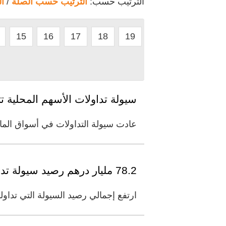
الترتيب حسب:
الترتيب حسب الصلة
/
ا
15
16
17
18
19
سيولة تداولات الأسهم المحلية تت
عادت سيولة التداولات في أسواق المال
78.2 مليار درهم رصيد سيولة تداولها سكان الإمارات خارج البنوك في 2019
ارتفع إجمالي رصيد السيولة التي تداولها سكان الإمارات خارج ا