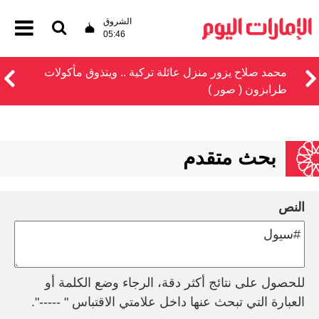
الشروق
05:46
محمد صلاح يزور منزل عائلة تركية .. ويتذوق مأكولات
طرابزون ( صور )
بحث متقدم
النص
للحصول على نتائج أكثر دقة، الرجاء وضع الكلمة أو
العبارة التي تبحث عنها داخل علامتي الاقتباس " -----".