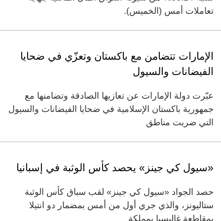
تعاملات أمس (الخميس).
الإمارات تتضامن مع باكستان وتعزّي في ضحايا
الفيضانات والسيول
عبّرت دولة الإمارات عن تعازيها الصادقة وتضامنها مع
جمهورية باكستان الإسلامية في ضحايا الفيضانات والسيول
التي ضربت مناطق
«سيول كي جينز» يحصد كأس الوثبة في إسبانيا
حصد الجواد «سيول كي جينز» لقب سباق كأس الوثبة
ستاليونز، والذي جري أول من أمس بمضمار دو انتيلا
بمقاطعة غاليسيا بمملكة