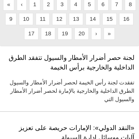
«
‹
1
2
3
4
5
6
7
8
9
10
11
12
13
14
15
16
17
18
19
20
›
»
لجنة حصر أضرار الأمطار والسيول تتفقد الطرق
الداخلية والخارجية برأس الخيمة
تفقدت لجنة رأس الخيمة لحصر أضرار الأمطار والسيول
الطرق الداخلية والخارجية بالإمارة لحصر أضرار الأمطار
والسيول التي
«النقد الدولي»: الإمارات حريصة على تعزيز
آليات ووسائل إدارة السيولة