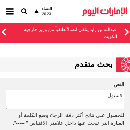
العشاء
20:23
عبدالله بن زايد يتلقى اتصالاً هاتفياً من وزير خارجية
الكويت
بحث متقدم
النص
للحصول على نتائج أكثر دقة، الرجاء وضع الكلمة أو
العبارة التي تبحث عنها داخل علامتي الاقتباس " -----".