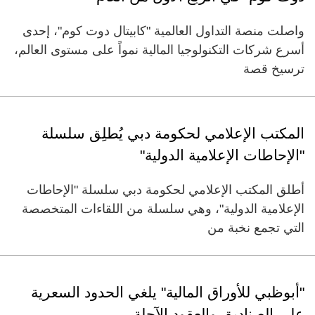
واصلت منصة التداول العالمية "كابيتال دوت كوم"، إحدى
أسرع شركات التكنولوجيا المالية نمواً على مستوى العالم،
ترسيخ قصة
المكتب الإعلامي لحكومة دبي يُطلِق سلسلة
"الإحاطات الإعلامية الدولية"
أطلق المكتب الإعلامي لحكومة دبي سلسلة "الإحاطات
الإعلامية الدولية"، وهي سلسلة من اللقاءات المتخصصة
التي تجمع نخبة من
"أبوظبي للأوراق المالية" يلغي الحدود السعرية
على الصناديق والعقود الآجلة