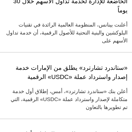
الخاضعة للإدارة لخدمة تداول الأسهم خلال 30
يوماً
أعلنت بينانس، المنظومة العالمية الرائدة في تقنيات
البلوكشين والبنية التحتية للأصول الرقمية، أن خدمة تداول
الأسهم على
«ستاندرد تشارترد» يطلق من الإمارات خدمة
إصدار واسترداد عملة «USDC» الرقمية
أعلن بنك «ستاندرد تشارترد»، أمس، إطلاق أول خدمة
متكاملة لإصدار واسترداد عملة «USDC» الرقمية، التي
تم تطويرها بالتعاون