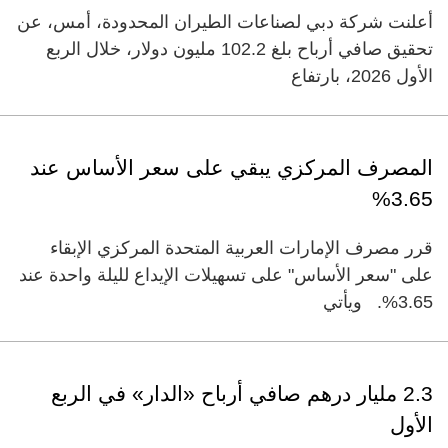
أعلنت شركة دبي لصناعات الطيران المحدودة، أمس، عن
تحقيق صافي أرباح بلغ 102.2 مليون دولار، خلال الربع
الأول 2026، بارتفاع
المصرف المركزي يبقي على سعر الأساس عند
3.65%
قرر مصرف الإمارات العربية المتحدة المركزي الإبقاء
على "سعر الأساس" على تسهيلات الإيداع لليلة واحدة عند
3.65%. ويأتي
2.3 مليار درهم صافي أرباح «الدار» في الربع
الأول