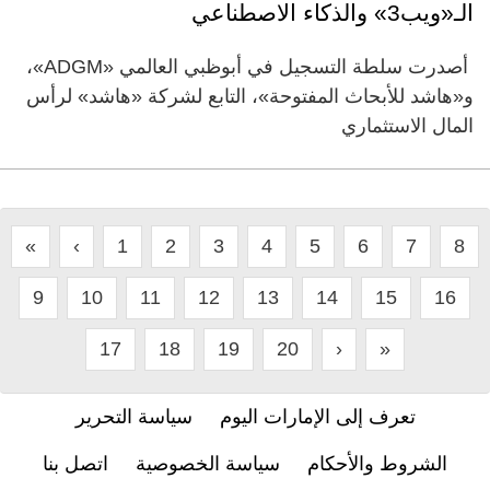
الـ«ويب3» والذكاء الاصطناعي
أصدرت سلطة التسجيل في أبوظبي العالمي «ADGM»،
و«هاشد للأبحاث المفتوحة»، التابع لشركة «هاشد» لرأس
المال الاستثماري
«
‹
1
2
3
4
5
6
7
8
9
10
11
12
13
14
15
16
17
18
19
20
›
»
تعرف إلى الإمارات اليوم
سياسة التحرير
الشروط والأحكام
سياسة الخصوصية
اتصل بنا