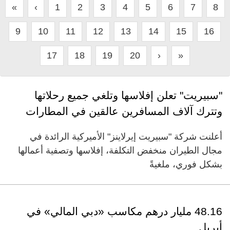
«
‹
1
2
3
4
5
6
7
8
9
10
11
12
13
14
15
16
17
18
19
20
›
»
"سبيريت" تعلن إفلاسها وتلغي جميع رحلاتها
وتترك آلاف المسافرين عالقين في المطارات
أعلنت شركة "سبيريت إيرلاينز" الأميركية الرائدة في
مجال الطيران منخفض التكلفة، إفلاسها وتصفية أعمالها
بشكل فوري، ملغيةً
48.16 مليار درهم مكاسب «دبي المالي» في
أبريل