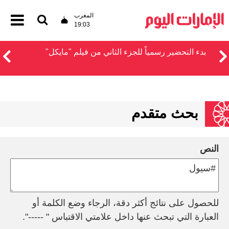
المغرب
19:03
بدء التحضير رسمياً للجزء الثاني من فيلم "مايكل"
بحث متقدم
النص
للحصول على نتائج أكثر دقة، الرجاء وضع الكلمة أو
العبارة التي تبحث عنها داخل علامتي الاقتباس " -----".