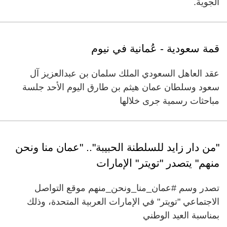
الجوية.
قمة سعودية - عُمانية في نيوم
عقد العاهل السعودي الملك سلمان بن عبدالعزيز آل
سعود وسلطان عمان هيثم بن طارق اليوم الأحد جلسة
مباحثات رسمية جرى خلالها
"من دار زايد للسلطنة الحبيبة".. "عمان منا ونحن
منهم" يتصدر "تويتر" الإمارات
تصدر وسم #عمان_منا_ونحن_منهم موقع التواصل
الاجتماعي "تويتر" في الإمارات العربية المتحدة، وذلك
بمناسبة العيد الوطني