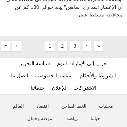
أن الإعصار المداري "شاهين" يبعد حوالي 130 كم عن
محافظة مسقط على
«
‹
1
2
3
›
»
تعرف إلى الإمارات اليوم
سياسة التحرير
الشروط والأحكام
سياسة الخصوصية
اتصل بنا
الاشتراكات
للإعلان
خدماتنا
محليات
الخط الساخن
اقتصاد
العالم
حياتنا
رياضة
موضة وجمال