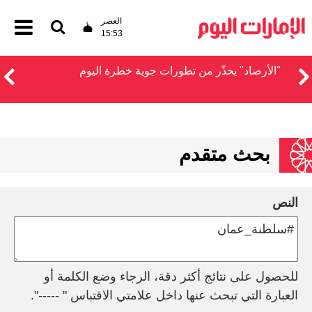
العصر
15:53
"الأرصاد" يحذّر من تطورات جوية خطرة اليوم
بحث متقدم
النص
للحصول على نتائج أكثر دقة، الرجاء وضع الكلمة أو
العبارة التي تبحث عنها داخل علامتي الاقتباس " -----".