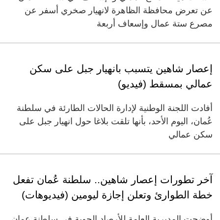
عن تعرض محافظة الظاهرة لانهيار صخري أسفر عن
مصرع ستة عمال وإسعاف أربعة
إعصار شاهين يتسبب بانهيار جبل على سكن
عمالي بمسقط (فيديو)
أفادت اللجنة الوطنية لإدارة الحالات الطارئة في سلطنة
عُمان، اليوم الأحد، بأنها تلقت بلاغا حول انهيار جبل على
سكن عمالي
آخر تطورات إعصار شاهين.. سلطنة عُمان تفعل
خطة الطوارئ وتعلن إجازة ليومين (فيديوهات)
أوضحت المديرية العامة للأرصاد الجوية في سلطنة عمان