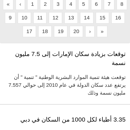
«
‹
1
2
3
4
5
6
7
8
9
10
11
12
13
14
15
16
17
18
19
20
›
»
توقعات بزيادة سكان الإمارات إلى 7.5 مليون
نسمة
توقعت هيئة تنمية الموارد البشرية الوطنية " تنمية " أن
يرتفع عدد سكان الدولة في عام 2010 إلى حوالي 7.557
مليون نسمة وذلك
3.35 أطباء لكل 1000 من السكان في دبي