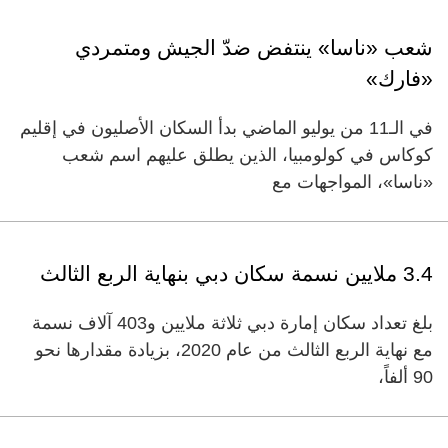
شعب «ناسا» ينتفض ضدّ الجيش ومتمردي
«فارك»
في الـ11 من يوليو الماضي بدأ السكان الأصليون في إقليم
كوكاس في كولومبيا، الذين يطلق عليهم اسم شعب
«ناسا»، المواجهات مع
3.4 ملايين نسمة سكان دبي بنهاية الربع الثالث
بلغ تعداد سكان إمارة دبي ثلاثة ملايين و403 آلاف نسمة
مع نهاية الربع الثالث من عام 2020، بزيادة مقدارها نحو
90 ألفاً،