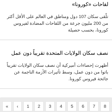
لقاحات «كورونا»
تلّقى سكان 107 دول ومناطق في العالم على الأقل أكثر
من 200 مليون جرعة من اللقاحات المضادة لفيروس
كورونا، بحسب حصيلة
نصف سكان الولايات المتحدة تقريباً دون عمل
أظهرت إحصاءات أميركية أن نصف سكان الولايات تقريباً
باتوا من دون عمل، وسط تأثيرات الأزمة الناجمة عن
جائحة فيروس كورونا.
«
‹
1
2
3
4
5
6
7
8