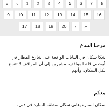
«
‹
1
2
3
4
5
6
7
8
9
10
11
12
13
14
15
16
17
18
19
20
›
»
مرحبا الساع
شكا سكان في البنايات الواقعة على شارع المطار في
أبوظبي قلة المواقف، مشيرين إلى أن المواقف لا تتسع
لكل السكان، وأنهم
معكم
سكان المنارة يعاني سكان منطقة المنارة في دبي،