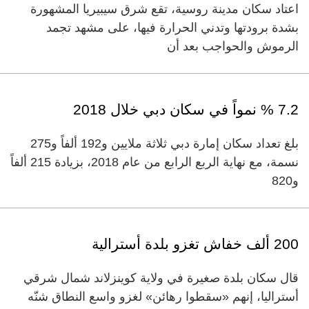
اعتاد سكان مدينة روسية، تقع شرق سيبيريا المشهورة
بشدة برودتها وتدني الحرارة فيها، على مشهد تجمد
الرموش والحواجب بعد أن
7.2 % نمواً في سكان دبي خلال 2018
بلغ تعداد سكان إمارة دبي ثلاثة ملايين و192 ألفاً و275
نسمة، مع نهاية الربع الرابع من عام 2018، بزيادة 215 ألفاً
و820
200 ألف خفاش تغزو بلدة أسترالية
قال سكان بلدة صغيرة في ولاية كوينزلاند شمال شرقي
أستراليا، إنهم «سقطوا رهائن» لغزو واسع النطاق شنّه