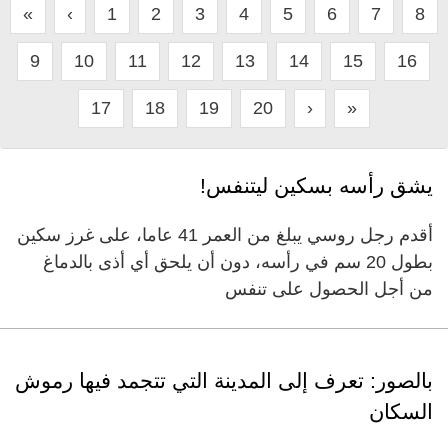
«
‹
1
2
3
4
5
6
7
8
9
10
11
12
13
14
15
16
17
18
19
20
›
»
يشق رأسه بسكين ليتنفس!
أقدم رجل روسي يبلغ من العمر 41 عاما، على غرز سكين
بطول 20 سم في رأسه، دون أن يلحق أي أذى بالدماغ
من أجل الحصول على تنفس
بالصور: تعرف إلى المدينة التي تتجمد فيها رموش
السكان