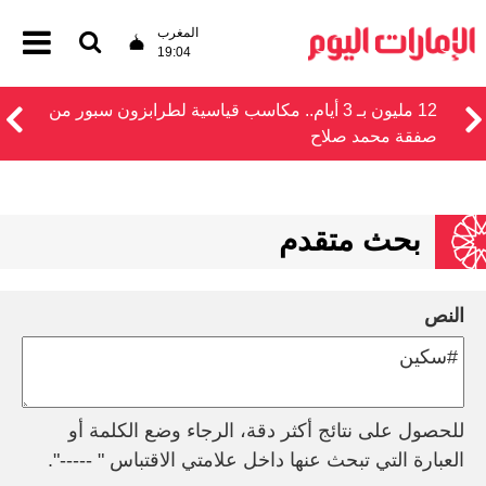
المغرب
19:04
12 مليون بـ 3 أيام.. مكاسب قياسية لطرابزون سبور من
صفقة محمد صلاح
بحث متقدم
النص
للحصول على نتائج أكثر دقة، الرجاء وضع الكلمة أو
العبارة التي تبحث عنها داخل علامتي الاقتباس " -----".