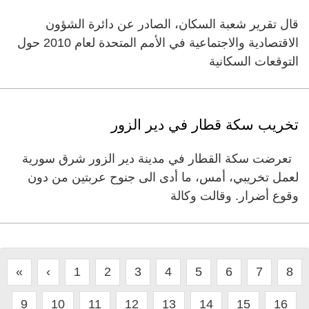
قال تقرير شعبة السكان، الصادر عن دائرة الشؤون
الاقتصادية والاجتماعية في الأمم المتحدة لعام 2010 حول
التوقعات السكانية
تخريب سكة قطار في دير الزور
تعرضت سكة القطار في مدينة دير الزور شرق سورية
لعمل تخريبي، أمس، ما أدى الى جنوح عربتين من دون
وقوع أضرار. وقالت وكالة
«
‹
1
2
3
4
5
6
7
8
9
10
11
12
13
14
15
16