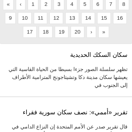
«
‹
1
2
3
4
5
6
7
8
9
10
11
12
13
14
15
16
17
18
19
20
›
»
سكان السكك الحديدية
تظهر سلسلة الصور جزءا بسيطا من الحياة القاسية التي
يعيشها سكان مدينة دكا وتشيتاجونج المترامية الأطراف
إلى الجنوب في
تقرير «أممي»: نصف سكان سورية فقراء
قال تقرير صدر عن الأمم المتحدة إن النزاع الدامي في