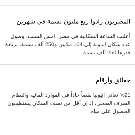
المصريون زادوا ربع مليون نسمة في شهرين
أعلنت الساعة السكانية في مصر، امس السبت، وصول
عدد سكان الدولة إلى 104 ملايين و250 ألف نسمة، بزيادة
قدرها 250 ألف نسمة
حقائق وأرقام
%21 تعاني إثيوبيا نقصاً حاداً في الموارد المائية والنظام
الصرف الصحي، إذ إن أقل من نصف السكان يستطيعون
الحصول على مياه