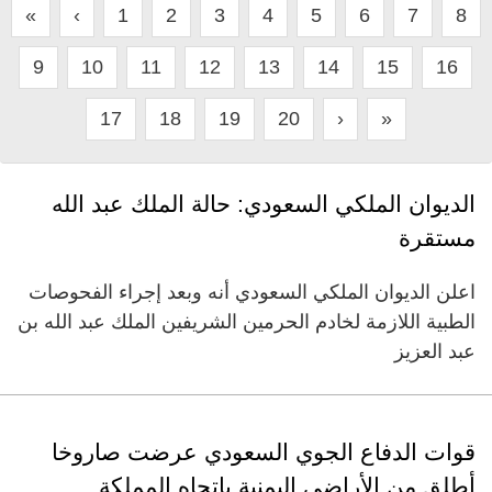
«
‹
1
2
3
4
5
6
7
8
9
10
11
12
13
14
15
16
17
18
19
20
›
»
الديوان الملكي السعودي: حالة الملك عبد الله
مستقرة
اعلن الديوان الملكي السعودي أنه وبعد إجراء الفحوصات
الطبية اللازمة لخادم الحرمين الشريفين الملك عبد الله بن
عبد العزيز
قوات الدفاع الجوي السعودي عرضت صاروخا
أطلق من الأراضي اليمنية باتجاه المملكة