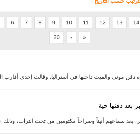
لترتيب حسب التاريخ
5
6
7
8
9
10
11
12
13
14
20
›
»
فن موتى والميت داخلها في أستراليا. وقالت إحدى أقارب الم
بعد دفنها حية
، بعد سماعهم أنيناً وصراخاً مكتومين من تحت التراب، وذلك ع