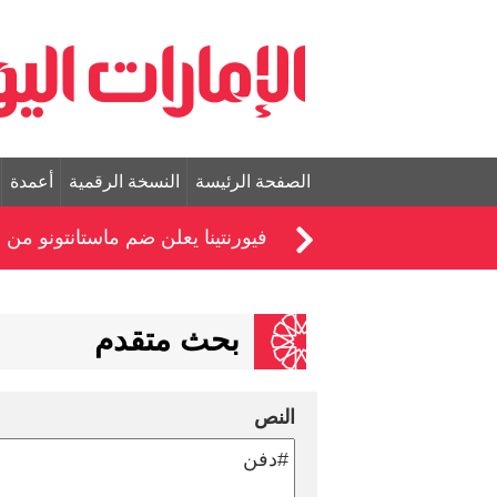
الصفحة الرئيسة
النسخة الرقمية
أعمدة
فيورنتينا يعلن ضم ماستانتونو من 
بحث متقدم
النص