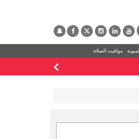
لمبوبة
مواقيت الصلاة
البنتاغون ينشر دفعة 