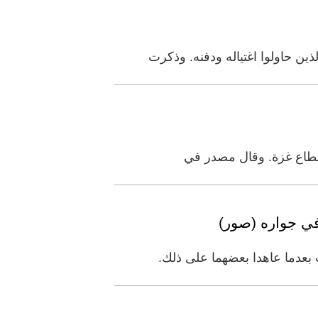
في جواره (صور)
بعدما عاهدا بعضهما على ذلك.