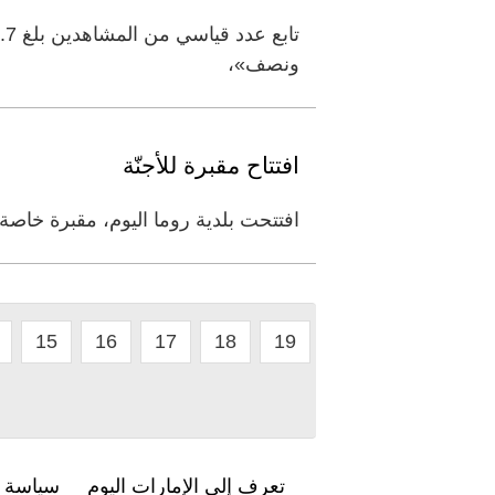
ونصف»،
افتتاح مقبرة للأجنّة
افتتحت بلدية روما اليوم، مقبرة خاصة ل
15
16
17
18
19
تعرف إلى الإمارات اليوم
سياسة ا