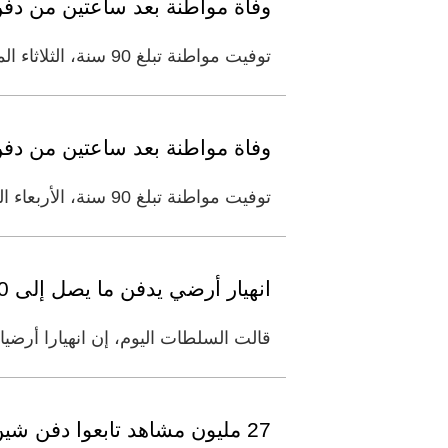
وفاة مواطنة بعد ساعتين من دفن 
توفيت مواطنة تبلغ 90 سنة، الثلاثاء الماضي، بعد مرور ساعتين على دفن ابنها، البالغ 68 سنة، وهو من سكان دبي. ودفنت الأم
وفاة مواطنة بعد ساعتين من دفن 
توفيت مواطنة تبلغ 90 سنة، الأربعاء الماضي، بعد مرور ساعتين على دفن ابنها، البالغ 68 سنة، وهو من سكان دبي. ودفنت الأم
انهيار أرضي يدفن ما يصل إلى 20 شخصاً في ماليزيا
قالت السلطات اليوم، إن انهيارا أرضيا في موقع بناء دفن ما بين 15 و20 
27 مليون مشاهد تابعوا دفن شين