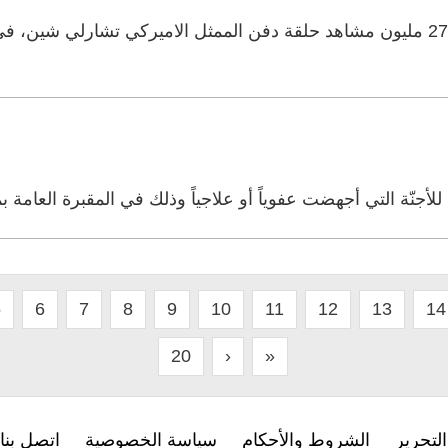
تابع عدد قياسي من المشاهدين بلغ 27.7 مليون مشاهد حلقة دفن الممثل الاميركي ت
لأجنّة التي أجهضت عفوياً أو علاجياً وذلك في المقبرة العامة بم
5
6
7
8
9
10
11
12
13
14
20
›
»
لتحرير
الشروط والأحكام
سياسة الخصوصية
اتصل بنا