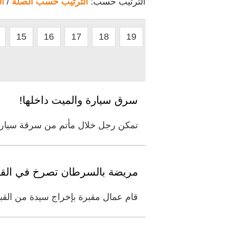
الترتيب حسب:
الترتيب حسب الصلة
/
ا
15
16
17
18
19
سرق سيارة والميت داخلها!
تمكن رجل خلال مأتم من سرقة سيارة د
مريضة بالسرطان تصرخ في القبر 
قام عمال مقبرة بإخراج سيدة من القبر