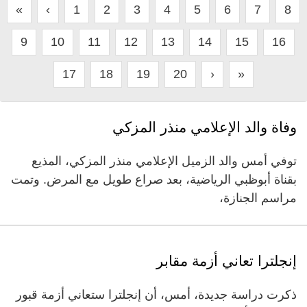
«
‹
1
2
3
4
5
6
7
8
9
10
11
12
13
14
15
16
17
18
19
20
›
»
وفاة والد الإعلامي منذر المزكي
توفي أمس والد الزميل الإعلامي منذر المزكي، المذيع
بقناة أبوظبي الرياضية، بعد صراع طويل مع المرض. وتمت
مراسم الجنازة،
إنجلترا تعاني أزمة مقابر
ذكرت دراسة جديدة، أمس، أن إنجلترا ستعاني أزمة قبور