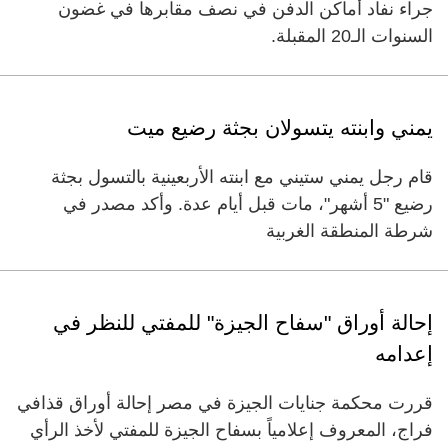
جراء نفاد أماكن الدفن في نصف مقابرها في غضون
السنوات الـ20 المقبلة.
يمني وابنته يتسولان بجثة رضيع ميت
قام رجل يمني ستيني مع ابنته الأربعينية بالتسول بجثة
رضيع "5 أشهر"، مات قبل أيام عدة. وأكد مصدر في
شرطة المنطقة الغربية
إحالة أوراق "سفاح الجيزة" للمفتي للنظر في
إعدامه
قررت محكمة جنايات الجيزة في مصر إحالة أوراق قذافي
فراج، المعروف إعلامياً بسفاح الجيزة للمفتي لأخذ الرأي