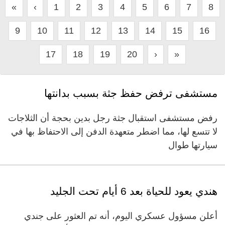
«
‹
1
2
3
4
5
6
7
8
9
10
11
12
13
14
15
16
17
18
19
20
›
»
مستشفى ترفض حفظ جثة بسبب بدانتها
رفض مستشفى استقبال جثة رجل بدين بحجة أن الثلاجات
لا تتسع لها، مما اضطر متعهدة الدفن إلى الاحتفاظ بها في
سيارتها طوال
هندي يعود للحياة بعد 6 أيام تحت الجليد
أعلن مسؤول عسكري اليوم، أنه تم العثور على جندي