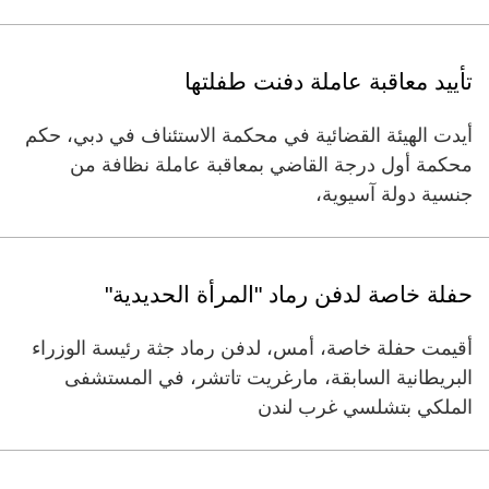
تأييد معاقبة عاملة دفنت طفلتها
أيدت الهيئة القضائية في محكمة الاستئناف في دبي، حكم
محكمة أول درجة القاضي بمعاقبة عاملة نظافة من
جنسية دولة آسيوية،
حفلة خاصة لدفن رماد "المرأة الحديدية"
أقيمت حفلة خاصة، أمس، لدفن رماد جثة رئيسة الوزراء
البريطانية السابقة، مارغريت تاتشر، في المستشفى
الملكي بتشلسي غرب لندن