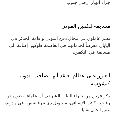
جراء انهيار أرضي جنوب
مسابقة لتكفين الموتى
نظم عاملون في مجال دفن الموتى وإقامة الجنائز في
اليابان معرضاً لخدماتهم في العاصمة طوكيو، إضافة إلى
مسابقة في التكفين،
العثور على عظام يعتقد أنها لصاحب «دون
كيشوت»
ذكر فريق من خبراء الطب الشرعي أن علماء يبحثون عن
رفات الكاتب الإسباني، ميجويل دي ثيرفانتيس، في مدريد،
عثروا على بقايا