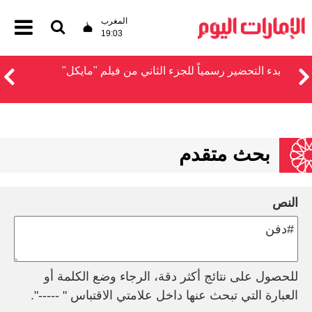
المغرب
19:03
بدء التحضير رسمياً للجزء الثاني من فيلم "مايكل"
بحث متقدم
النص
للحصول على نتائج أكثر دقة، الرجاء وضع الكلمة أو
العبارة التي تبحث عنها داخل علامتي الاقتباس " -----".