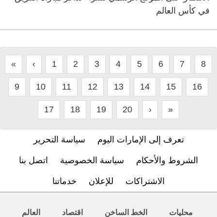
في كأس العالم
«
‹
1
2
3
4
5
6
7
8
9
10
11
12
13
14
15
16
17
18
19
20
›
»
تعرف إلى الإمارات اليوم
سياسة التحرير
الشروط والأحكام
سياسة الخصوصية
اتصل بنا
الاشتراكات
للإعلان
خدماتنا
محليات
الخط الساخن
اقتصاد
العالم