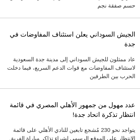
حسم صفقة نجم
الجيش السوداني يعلن استئناف المفاوضات في
جدة
عاد ممثلون للجيش السوداني إلى مدينة جدة السعودية
لاستئناف المفاوضات مع قوات الدعم السريع، فيما دخلت
الحرب بين الطرفين
عدد مهول من جمهور الأهلي المصري في قائمة
انتظار تذكرة اتحاد جدة!
يتواجد نحو 230 مُشجع تابعين للنادي الأهلي على قائمة
الانتظار على الموقع الرسمي لشراء تذاكر مباراة الفريق