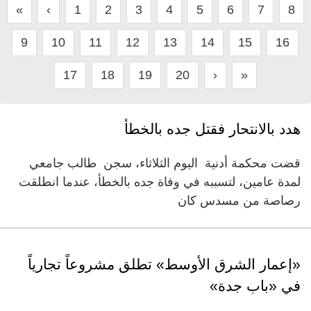
«
‹
1
2
3
4
5
6
7
8
9
10
11
12
13
14
15
16
17
18
19
20
›
»
هدد بالانتحار فقتل جده بالخطأ
قضت محكمة أدنية اليوم الثلاثاء، سجن طالب جامعي
لمدة عامين، لتسببه في وفاة جده بالخطأ، عندما انطلقت
رصاصة من مسدس كان
«إعمار الشرق الأوسط» تطلق مشروعاً تجارياً
في «باب جدة»