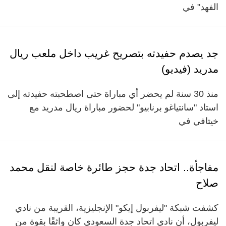
الفهد" في
جد يصدم حفيدته بتصريح غريب داخل ملعب ريال
مدريد (فيديو)
منذ 30 سنة لم يحضر أي مباراة حتى اصطحبته حفيدته إلى
استاد "سانتياغو برنابيو" لحضور مباراة ريال مدريد مع
خيتافي في
مفاجأة.. اتحاد جدة حجز طائرة خاصة لنقل محمد
صلاح
كشفت شبكة "ليفربول إيكو" الإنجليزية، القريبة من نادي
ليفربول، أن نادي اتحاد جدة السعودي كان واثقًا بقوة من