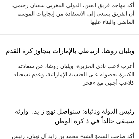
أكد مهاجم فريق العين، الدولي المغربي سفيان رحيمي،
أن الفريق يسعى إلى الاستفادة من إيجابيات الموسم
الماضي والبناء عليها
ويليان روشا: ارتباطي بالإمارات يتجاوز كرة القدم
أعرب لاعب نادي الجزيرة، ويليان روشا، عن سعادته
الكبيرة بحصوله على الجنسية الإماراتية، وعدم تسجيله
كلاعب أجنبي مع «فخر
رئيس الدولة ونائباه: سنواصل نهج زايد.. وإرثه
سيبقى خالداً في ذاكرة الوطن
أكد صاحب السموّ الشيخ محمد بن زايد آل نهيان، رئيس