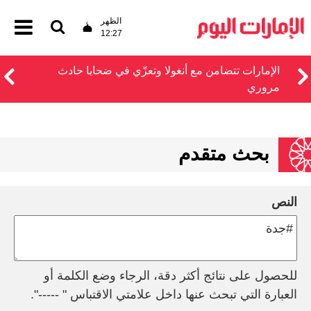
الظهر
12:27
الإمارات تتضامن مع أنغولا وتعزّي في ضحايا حادث
مروري
بحث متقدم
النص
للحصول على نتائج أكثر دقة، الرجاء وضع الكلمة أو
العبارة التي تبحث عنها داخل علامتي الاقتباس " -----".