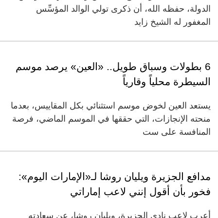
الدولة، حفظه الله، أن ذكرى تولي الوالد المؤسِّس
المغفور له الشيخ زايد
6 بطولات وسباق طويل.. «العين» يرصد موسم
السيطرة محلياً وقارياً
يستعد العين لخوض موسم استثنائي بكل المقاييس، بعدما
منحته الإنجازات، التي حققها في الموسم الماضي، فرصة
المنافسة على ست
مدافع الجزيرة ويليان روشا لـ«الإمارات اليوم»:
فخور بأن أقول إنني لاعب إماراتي
أعرب لاعب نادي الجزيرة، ويليان روشا، عن سعادته