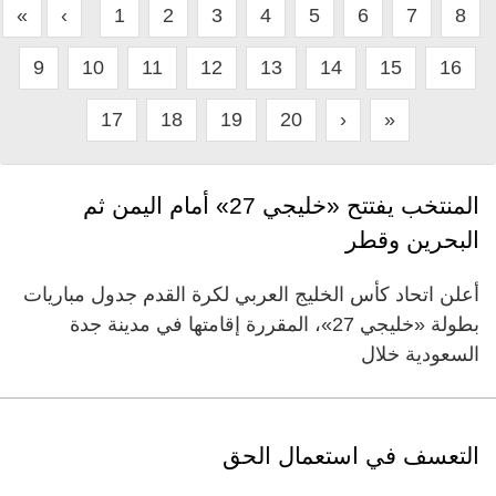
«
‹
1
2
3
4
5
6
7
8
9
10
11
12
13
14
15
16
17
18
19
20
›
»
المنتخب يفتتح «خليجي 27» أمام اليمن ثم
البحرين وقطر
أعلن اتحاد كأس الخليج العربي لكرة القدم جدول مباريات
بطولة «خليجي 27»، المقررة إقامتها في مدينة جدة
السعودية خلال
التعسف في استعمال الحق