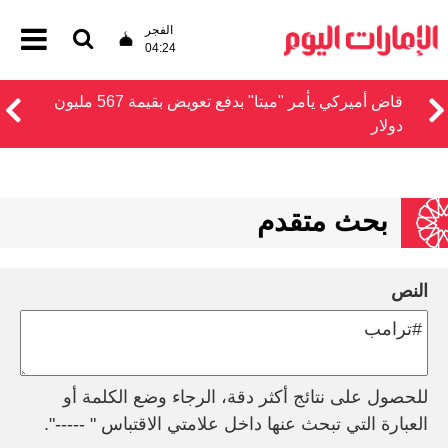
الفجر
04:24
قاض أميركي يأمر "ميتا" بدفع تعويض بقيمة 567 مليون
دولار
بحث متقدم
النص
للحصول على نتائج أكثر دقة، الرجاء وضع الكلمة أو
العبارة التي تبحث عنها داخل علامتي الاقتباس " -----".