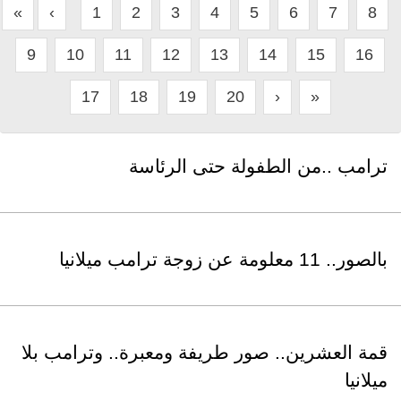
«
‹
1
2
3
4
5
6
7
8
9
10
11
12
13
14
15
16
17
18
19
20
›
»
ترامب ..من الطفولة حتى الرئاسة
بالصور.. 11 معلومة عن زوجة ترامب ميلانيا
قمة العشرين.. صور طريفة ومعبرة.. وترامب بلا
ميلانيا