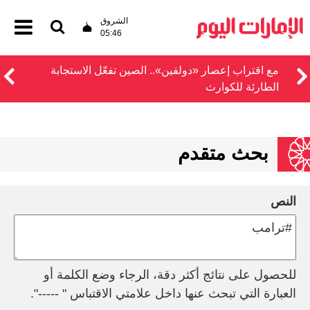
الشروق
05:46
مع اقتراب إعصار «دولفين».. الصين تفعّل الاستجابة
الطارئة للكوارث
بحث متقدم
النص
للحصول على نتائج أكثر دقة، الرجاء وضع الكلمة أو
العبارة التي تبحث عنها داخل علامتي الاقتباس " -----".