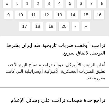
«
‹
1
2
3
4
5
6
7
8
9
10
11
12
13
14
15
16
17
18
19
20
›
»
ترامب: أوقفت ضربات تاريخية ضد إيران بشرط
التوصل لاتفاق سريع
أعلن الرئيس الأميركي، دونالد ترامب، صباح اليوم الأحد،
تعليق الضربات العسكرية الأميركية الإسرائيلية التي كانت
مقررة ضد
تراجع حدة هجمات ترامب على وسائل الإعلام