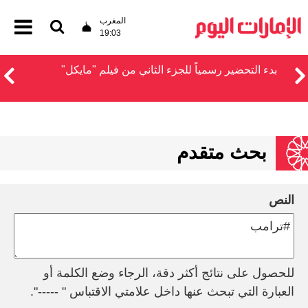
المغرب
19:03
بدء التحضير رسمياً للجزء الثاني من فيلم "مايكل"
بحث متقدم
النص
للحصول على نتائج أكثر دقة، الرجاء وضع الكلمة أو
العبارة التي تبحث عنها داخل علامتي الاقتباس " -----".