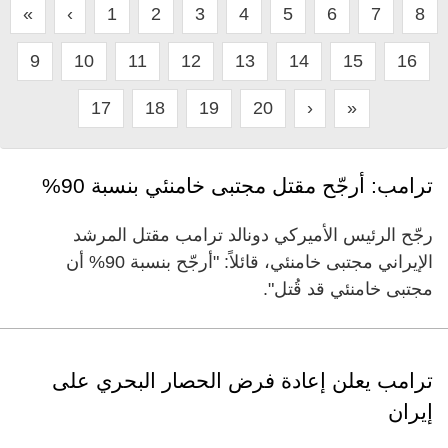
«
‹
1
2
3
4
5
6
7
8
9
10
11
12
13
14
15
16
17
18
19
20
›
»
ترامب: أرجّح مقتل مجتبى خامنئي بنسبة 90%
رجّح الرئيس الأميركي دونالد ترامب مقتل المرشد
الإيراني مجتبى خامنئي، قائلاً: "أرجّح بنسبة 90% أن
مجتبى خامنئي قد قُتل".
ترامب يعلن إعادة فرض الحصار البحري على
إيران