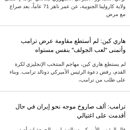
ولاية كارولينا الجنوبية، عن عمر ناهز 71 عاماً، بعد صراع
مع مرض
هاري كين: لم أستطع مقاومة عرض ترامب
وأتمنى "لعب الجولف" بنفس مستواه
لم يستطع هاري كين، مهاجم المنتخب الإنجليزي لكرة
القدم، رفض دعوة الرئيس الأميركي دونالد ترامب. وبناء
على طلب من ترامب،
ترامب: ألف صاروخ موجه نحو إيران في حال
أقدمت على اغتيالي
قال الرئيس الأميركي ‌دونالد ترامب الجمعة إنه أصدر