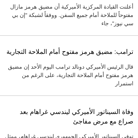
أعلنت القيادة المركزية الأميركية أن مضيق هرمز مازال
مفتوحاً للملاحة أمام جميع السفن. ووفقاً لشبكة "إن بي
سي نيوز"، جاء
ترامب: مضيق هرمز مفتوح أمام الملاحة التجارية
قال ​الرئيس الأميركي دونالد ترامب اليوم الأحد ⁠إن مضيق
هرمز مفتوح أمام ‌الملاحة التجارية، ‌على الرغم من
استمرار ‌
وفاة السيناتور الأميركي ليندسي غراهام بعد
صراع مع مرض مفاجئ
توفي السيناتور الأميركي الجمهوري ليندسي غراهام، ممثل