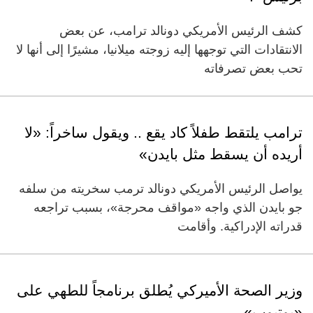
كشف الرئيس الأمريكي دونالد ترامب، عن بعض
الانتقادات التي توجهها إليه زوجته ميلانيا، مشيرًا إلى أنها لا
تحب بعض تصرفاته
ترامب يلتقط طفلاً كاد يقع .. ويقول ساخراً: «لا
أريده أن يسقط مثل بايدن»
يواصل الرئيس الأمريكي دونالد ترمب سخريته من سلفه
جو بايدن الذي واجه «مواقف محرجة»، بسبب تراجعه
قدراته الإدراكية. وأقامت
وزير الصحة الأميركي يُطلق برنامجاً للطهي على
«يوتيوب»