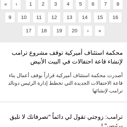
«
‹
1
2
3
4
5
6
7
8
9
10
11
12
13
14
15
16
17
18
19
20
›
»
محكمة استئناف أميركية توقف مشروع ترامب
لإنشاء قاعة احتفالات في البيت الأبيض
أصدرت محكمة استئناف أميركية قراراً بوقف أعمال بناء
قاعة الاحتفالات الجديدة التي تخطط إدارة الرئيس دونالد
ترامب لإنشائها
ترامب: زوجتي تقول لي دائماً "تصرفاتك لا تليق
برئيس" !