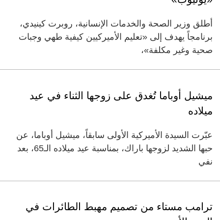
أطلق وزير الصحة والخدمات الإنسانية، روبرت كينيدي،
برنامجاً يهدف إلى «تعليم الأميركيين كيفية طهي وجبات
صحية وغير مكلفة»،
ميشيل أوباما تُغدق على زوجها الثناء في عيد
ميلاده
عبّرت السيدة الأميركية الأولى سابقاً، ميشيل أوباما، عن
حبها الشديد لزوجها باراك، بمناسبة عيد ميلاده الـ65، بعد
نفي
ترامب مستاء من تصميم مهبط الطائرات في