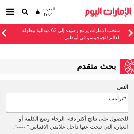
المغرب
19:04
منتخب الإمارات يرفع رصيده إلى 62 ميدالية ببطولة
العالم للجوجيتسو في أبوظبي
بحث متقدم
النص
للحصول على نتائج أكثر دقة، الرجاء وضع الكلمة أو
العبارة التي تبحث عنها داخل علامتي الاقتباس " -----".