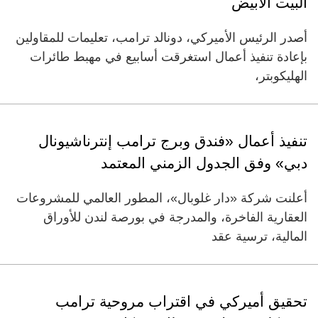
البيت الأبيض
أصدر الرئيس الأميركي، دونالد ترامب، تعليمات للمقاولين
بإعادة تنفيذ أعمال استغرقت أسابيع في مهبط طائرات
الهليكوبتر،
تنفيذ أعمال «فندق وبرج ترامب إنترناشيونال
دبي» وفق الجدول الزمني المعتمد
أعلنت شركة «دار غلوبال»، المطور العالمي للمشروعات
العقارية الفاخرة، والمدرجة في بورصة لندن للأوراق
المالية، ترسية عقد
تحقيق أميركي في اقتراب مروحية ترامب