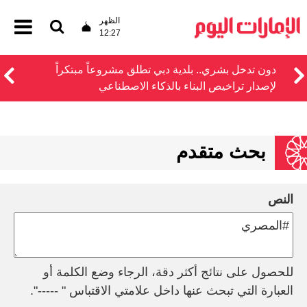
الظهر
12:27
دون تدخل بشري.. بلدية دبي تطلق مشروعاً مبتكراً
لإصدار تراخيص البناء بالذكاء الاصطناعي
بحث متقدم
النص
للحصول على نتائج أكثر دقة، الرجاء وضع الكلمة أو
العبارة التي تبحث عنها داخل علامتي الاقتباس " -----".