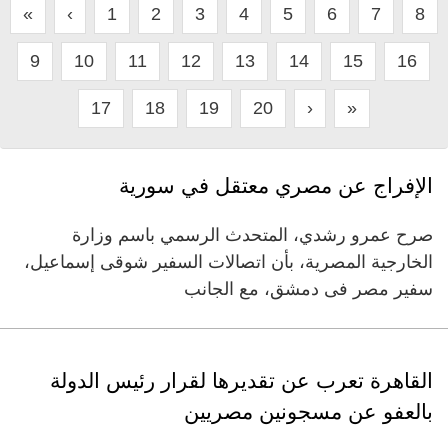
«
‹
1
2
3
4
5
6
7
8
9
10
11
12
13
14
15
16
17
18
19
20
›
»
الإفراج عن مصري معتقل في سورية
صرح عمرو رشدي، المتحدث الرسمي باسم وزارة
الخارجية المصرية، بأن اتصالات السفير شوقى إسماعيل،
سفير مصر فى دمشق، مع الجانب
القاهرة تعرب عن تقديرها لقرار رئيس الدولة
بالعفو عن مسجونين مصريين