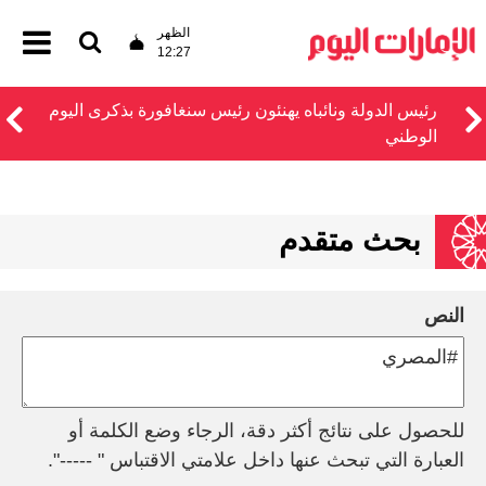
الظهر
12:27
رئيس الدولة ونائباه يهنئون رئيس سنغافورة بذكرى اليوم
الوطني
بحث متقدم
النص
للحصول على نتائج أكثر دقة، الرجاء وضع الكلمة أو
العبارة التي تبحث عنها داخل علامتي الاقتباس " -----".