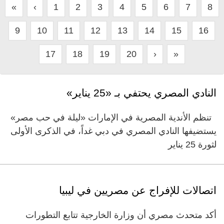
«
‹
1
2
3
4
5
6
7
8
9
10
11
12
13
14
15
16
17
18
19
20
›
»
النادي المصري يحتفي بـ «25 يناير»
تنظم الأندية المصرية في الإمارات «ليلة في حب مصر»
يستضيفها النادي المصري في دبي غداً، في الذكرى الأولى
لثورة 25 يناير
اتصالات للإفراج عن مصريين في ليبيا
أكد متحدث مصري أن وزارة الخارجية تتابع التطورات