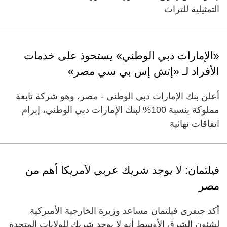
التمثيلية للتراث
«الإمارات دبي الوطني» يستحوذ على خدمات
الأفراد لـ «إتش إس بي سي مصر»
أعلن بنك الإمارات دبي الوطني - مصر، وهو شركة تابعة
مملوكة بنسبة 100% لبنك الإمارات دبي الوطني، إبرام
اتفاقات نهائية
فيلتمان: لا يوجد شريك عربي لأمريكا أهم من
مصر
أكد جيفرى فيلتمان مساعد وزيرة الخارجية الأميركية
لشئون الشرق الأوسط أنه لا يوجد شريك للولايات المتحدة