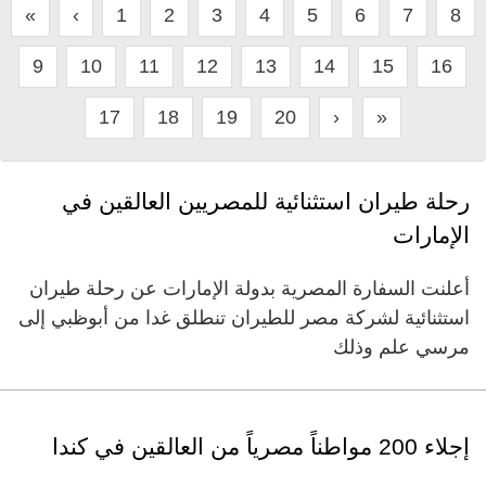
«
‹
1
2
3
4
5
6
7
8
9
10
11
12
13
14
15
16
17
18
19
20
›
»
رحلة طيران استثنائية للمصريين العالقين في
الإمارات
أعلنت السفارة المصرية بدولة الإمارات عن رحلة طيران
استثنائية لشركة مصر للطيران تنطلق غدا من أبوظبي إلى
مرسي علم وذلك
إجلاء 200 مواطناً مصرياً من العالقين في كندا