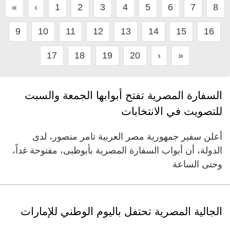
«
‹
1
2
3
4
5
6
7
8
9
10
11
12
13
14
15
16
17
18
19
20
›
»
السفارة المصرية تفتح أبوابها الجمعة والسبت
للتصويت في الانتخابات
أعلن سفير جمهورية مصر العربية تامر منصور، لدى
الدولة، أن أبواب السفارة المصرية بأبوظبى، مفتوحة غداً،
وحتى الساعة
الجالية المصرية تحتفل باليوم الوطني للإمارات