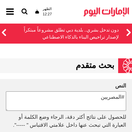
الظهر
12:27
دون تدخل بشري.. بلدية دبي تطلق مشروعاً مبتكراً
لإصدار تراخيص البناء بالذكاء الاصطناعي
بحث متقدم
النص
للحصول على نتائج أكثر دقة، الرجاء وضع الكلمة أو
العبارة التي تبحث عنها داخل علامتي الاقتباس " -----".