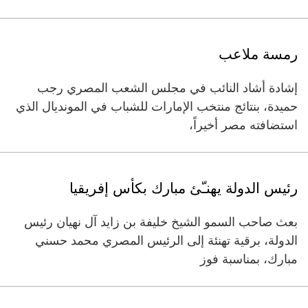
رمسة ملاعب
إشادة أشاد النائب في مجلس الشعب المصري رجب
حميدة، بنتائج منتخب الإمارات للشباب في المونديال الذي
استضافته مصر أخيراً،
رئيس الدولة يهنـّئ مبارك بكأس إفريقيا
بعث صاحب السمو الشيخ خليفة بن زايد آل نهيان رئيس
الدولة، برقية تهنئة إلى الرئيس المصري محمد حسني
مبارك، بمناسبة فوز