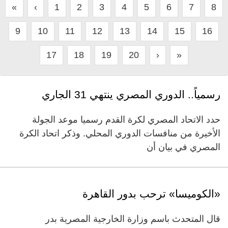
«
‹
1
2
3
4
5
6
7
8
9
10
11
12
13
14
15
16
17
18
19
20
›
»
رسمياً.. الدوري المصري ينتهي 31 الجاري
حدد الاتحاد المصري لكرة القدم رسميا موعد الجولة
الأخيرة من منافسات الدوري المحلي. وذكر اتحاد الكرة
المصري في بيان أن
«الكوميسا» ترحب بدور القاهرة
قال المتحدث باسم وزارة الخارجية المصرية بدر