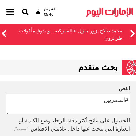
الشروق
05:46
محمد صلاح يزور منزل عائلة تركية .. ويتذوق مأكولات
طرابزون
بحث متقدم
النص
للحصول على نتائج أكثر دقة، الرجاء وضع الكلمة أو
العبارة التي تبحث عنها داخل علامتي الاقتباس " -----".