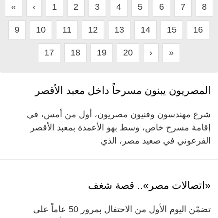
«
‹
1
2
3
4
5
6
7
8
9
10
11
12
13
14
15
16
17
18
19
20
›
»
المصريون يبنون مسرحاً داخل معبد الأقصر
شرع مهندسون وفنيون مصريون، أول من أمس، في
إقامة مسرح خاص، وسط بهو الأعمدة بمعبد الأقصر
الفرعوني في صعيد مصر، الذي
«اتصالات مصر».. قصة شغف
تضمّن اليوم الأول من الاحتفال بمرور 50 عاماً على