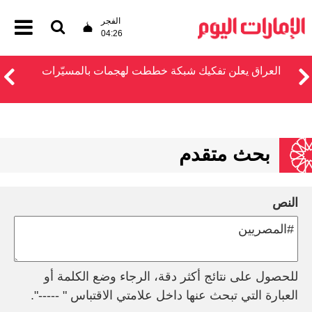
الفجر
04:26
العراق يعلن تفكيك شبكة خططت لهجمات بالمسيّرات
بحث متقدم
النص
للحصول على نتائج أكثر دقة، الرجاء وضع الكلمة أو
العبارة التي تبحث عنها داخل علامتي الاقتباس " -----".