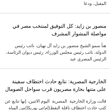
المقبل، ودعا
منصور بن زايد: كل التوفيق لمنتخب مصر في
مواصلة المشوار المشرف
هنأ سمو الشيخ منصور بن زايد آل نهيان، نائب رئيس
الدولة، نائب رئيس مجلس الوزراء، رئيس ديوان الرئاسة،
الرئيس المصري عبد
الخارجية المصرية: نتابع حادث اختطاف سفينة
على متنها بحارة مصريون قرب سواحل الصومال
قالت وزارة الخارجية المصرية اليوم الاثنين، إنها تتابع عن
كثب حادث اختطاف ناقلة النفط(إم/تي يوريكا)من المياه