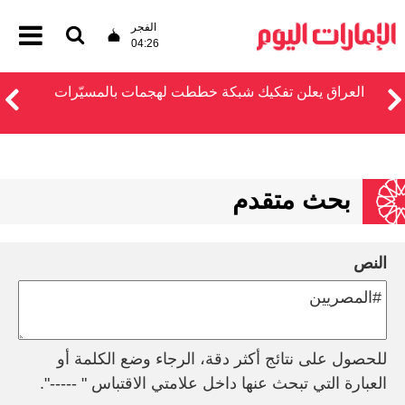
الفجر
04:26
العراق يعلن تفكيك شبكة خططت لهجمات بالمسيّرات
بحث متقدم
النص
للحصول على نتائج أكثر دقة، الرجاء وضع الكلمة أو
العبارة التي تبحث عنها داخل علامتي الاقتباس " -----".