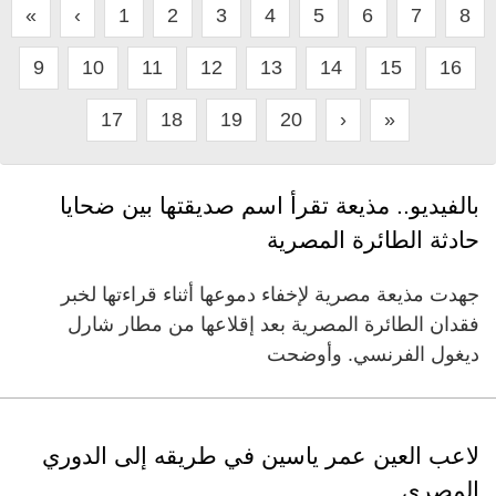
«
‹
1
2
3
4
5
6
7
8
9
10
11
12
13
14
15
16
17
18
19
20
›
»
بالفيديو.. مذيعة تقرأ اسم صديقتها بين ضحايا
حادثة الطائرة المصرية
جهدت مذيعة مصرية لإخفاء دموعها أثناء قراءتها لخبر
فقدان الطائرة المصرية بعد إقلاعها من مطار شارل
ديغول الفرنسي. وأوضحت
لاعب العين عمر ياسين في طريقه إلى الدوري
المصري